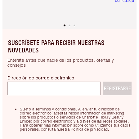
con cualquier
SUSCRÍBETE PARA RECIBIR NUESTRAS
NOVEDADES
Entérate antes que nadie de los productos, ofertas y
consejos
Dirección de correo electrónico
REGISTRARSE
Sujeto a Términos y condiciones. Al enviar tu dirección de
correo electrónico, aceptas recibir información de marketing
sobre los productos o servicios de Charlotte Tilbury Beauty
Limited por correo electrónico y a través de las redes sociales.
Para obtener más información sobre cómo utilizamos tus datos
personales, consulta nuestra Política de privacidad.