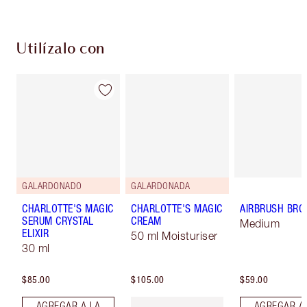
Utilízalo con
GALARDONADO
GALARDONADA
CHARLOTTE'S MAGIC
CHARLOTTE'S MAGIC
AIRBRUSH BRO
SERUM CRYSTAL
CREAM
Medium
ELIXIR
50 ml Moisturiser
30 ml
$85.00
$105.00
$59.00
AGREGAR A LA
AGREGAR A