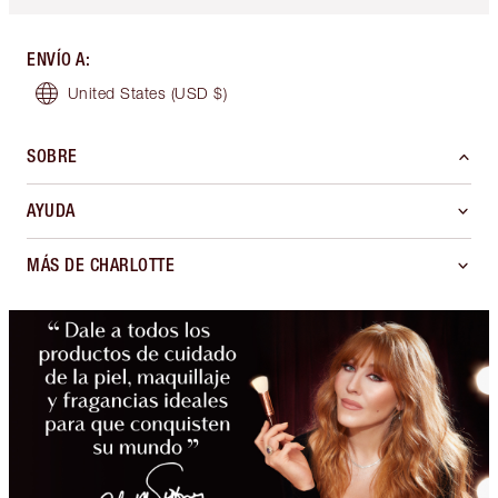
ENVÍO A
:
United States
(USD $)
SOBRE
AYUDA
MÁS DE CHARLOTTE