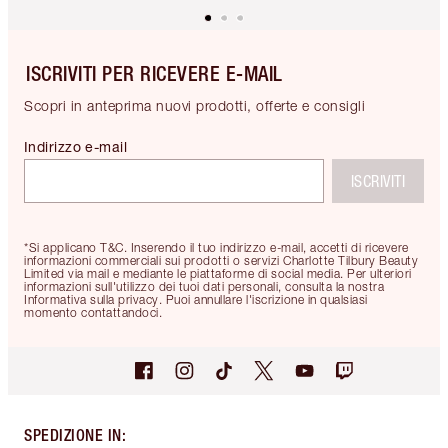
ISCRIVITI PER RICEVERE E-MAIL
Scopri in anteprima nuovi prodotti, offerte e consigli
Indirizzo e-mail
ISCRIVITI
*Si applicano T&C. Inserendo il tuo indirizzo e-mail, accetti di ricevere
informazioni commerciali sui prodotti o servizi Charlotte Tilbury Beauty
Limited via mail e mediante le piattaforme di social media. Per ulteriori
informazioni sull'utilizzo dei tuoi dati personali, consulta la nostra
Informativa sulla privacy. Puoi annullare l'iscrizione in qualsiasi
momento contattandoci.
SPEDIZIONE IN
: