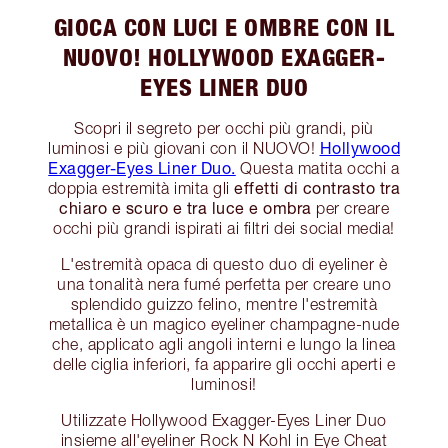
GIOCA CON LUCI E OMBRE CON IL
NUOVO! HOLLYWOOD EXAGGER-
EYES LINER DUO
Scopri il segreto per occhi più grandi, più
Hollywood
luminosi e più giovani con il NUOVO!
Exagger-Eyes Liner Duo.
Questa matita occhi a
effetti di contrasto tra
doppia estremità imita gli
chiaro e scuro e tra luce e ombra
per creare
occhi più grandi ispirati ai filtri dei social media!
L'estremità opaca di questo duo di eyeliner è
una tonalità nera fumé perfetta per creare uno
splendido guizzo felino, mentre l'estremità
metallica è un magico eyeliner champagne-nude
che, applicato agli angoli interni e lungo la linea
delle ciglia inferiori, fa apparire gli occhi aperti e
luminosi!
Utilizzate Hollywood Exagger-Eyes Liner Duo
insieme all'eyeliner Rock N Kohl in Eye Cheat