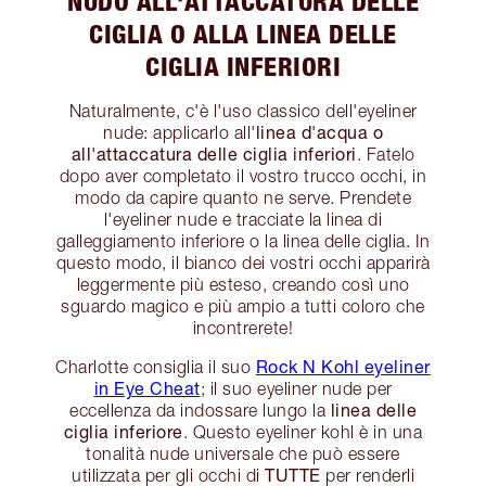
NUDO ALL'ATTACCATURA DELLE
CIGLIA O ALLA LINEA DELLE
CIGLIA INFERIORI
Naturalmente, c'è l'uso classico dell'eyeliner
linea d'acqua o
nude: applicarlo all'
all'attaccatura delle ciglia inferiori
. Fatelo
dopo aver completato il vostro trucco occhi, in
modo da capire quanto ne serve. Prendete
l'eyeliner nude e tracciate la linea di
galleggiamento inferiore o la linea delle ciglia. In
questo modo, il bianco dei vostri occhi apparirà
leggermente più esteso, creando così uno
sguardo magico e più ampio a tutti coloro che
incontrerete!
Rock N Kohl eyeliner
Charlotte consiglia il suo
in Eye Cheat
; il suo eyeliner nude per
linea delle
eccellenza da indossare lungo la
ciglia inferiore
. Questo eyeliner kohl è in una
tonalità nude universale che può essere
TUTTE
utilizzata per gli occhi di
per renderli