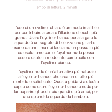
Tempo di lettura: 2 minuti
L'uso di un eyeliner chiaro è un modo infallibile
per contribuire a creare l'illusione di occhi più
grandi. Usare l'eyeliner bianco per allargare lo
sguardo è un segreto di bellezza che gli artisti
usano da anni, ma noi facciamo un passo in più
ed esploriamo come l'eyeliner nude possa
essere usato in modo intercambiabile con
l'eyeliner bianco.
L'eyeliner nude è un'alternativa più naturale
all'eyeliner bianco, che crea un effetto più
morbido e sofisticato. Questa guida vi aiuterà a
capire come usare l'eyeliner bianco e nude per
far apparire gli occhi più grandi e più ampi, per
uno splendido sguardo da bambola.