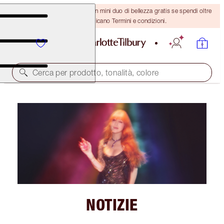
ULTIMA OCCASIONE! Ricevi un mini duo di bellezza gratis se spendi oltre
110 €! Si applicano Termini e condizioni.
Cerca per prodotto, tonalità, colore
NOTIZIE