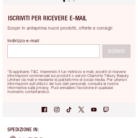
ISCRIVITI PER RICEVERE E-MAIL
Scopri in anteprima nuovi prodotti, offerte e consigli
Indirizzo e-mail
ISCRIVITI
*Si applicano T&C. Inserendo il tuo indirizzo e-mail, accetti di ricevere
informazioni commerciali sui prodotti o servizi Charlotte Tilbury Beauty
Limited via mail e mediante le piattaforme di social media. Per ulteriori
informazioni sull'utilizzo dei tuoi dati personali, consulta la nostra
Informativa sulla privacy. Puoi annullare l'iscrizione in qualsiasi
momento contattandoci.
SPEDIZIONE IN
: