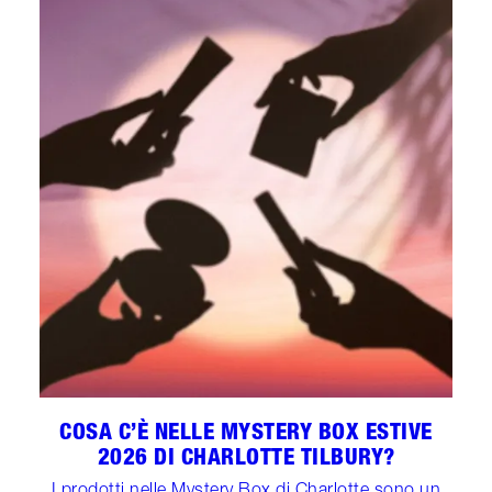
COSA C’È NELLE MYSTERY BOX ESTIVE
2026 DI CHARLOTTE TILBURY?
I prodotti nelle Mystery Box di Charlotte sono un