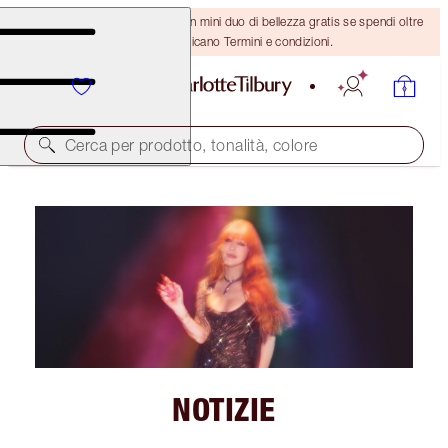
ULTIMA OCCASIONE! Ricevi un mini duo di bellezza gratis se spendi oltre
110 €! Si applicano Termini e condizioni.
Cerca per prodotto, tonalità, colore
NOTIZIE