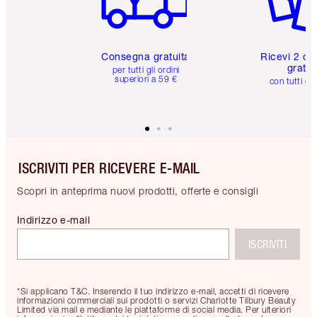
Consegna gratuita
Ricevi 2 ca
gratuit
per tutti gli ordini
superiori a 59 €
con tutti gli
ISCRIVITI PER RICEVERE E-MAIL
Scopri in anteprima nuovi prodotti, offerte e consigli
Indirizzo e-mail
ISCRIVITI
*Si applicano T&C. Inserendo il tuo indirizzo e-mail, accetti di ricevere
informazioni commerciali sui prodotti o servizi Charlotte Tilbury Beauty
Limited via mail e mediante le piattaforme di social media. Per ulteriori