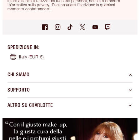
informazioni sull'utilizzo dei tuoi dati personali, consulta la nostra
Informativa sulla privacy. Puoi annullare l'iscrizione in qualsiasi
momento contattandoci.
SPEDIZIONE IN
:
Italy
(EUR €)
CHI SIAMO
SUPPORTO
ALTRO SU CHARLOTTE