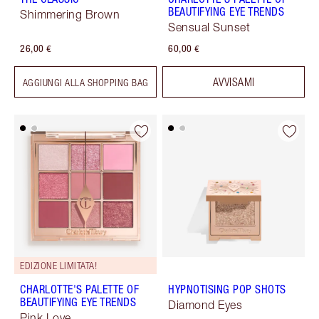
BEAUTIFYING EYE TRENDS
Shimmering Brown
Sensual Sunset
26,00 €
60,00 €
AVVISAMI
AGGIUNGI ALLA SHOPPING BAG
EDIZIONE LIMITATA!
CHARLOTTE'S PALETTE OF
HYPNOTISING POP SHOTS
BEAUTIFYING EYE TRENDS
Diamond Eyes
Pink Love