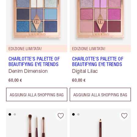
EDIZIONE LIMITATA!
EDIZIONE LIMITATA!
CHARLOTTE'S PALETTE OF
CHARLOTTE'S PALETTE OF
BEAUTIFYING EYE TRENDS
BEAUTIFYING EYE TRENDS
Denim Dimension
Digital Lilac
60,00 €
60,00 €
AGGIUNGI ALLA SHOPPING BAG
AGGIUNGI ALLA SHOPPING BAG