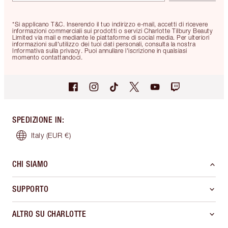
*Si applicano T&C. Inserendo il tuo indirizzo e-mail, accetti di ricevere
informazioni commerciali sui prodotti o servizi Charlotte Tilbury Beauty
Limited via mail e mediante le piattaforme di social media. Per ulteriori
informazioni sull'utilizzo dei tuoi dati personali, consulta la nostra
Informativa sulla privacy. Puoi annullare l'iscrizione in qualsiasi
momento contattandoci.
SPEDIZIONE IN
:
Italy
(EUR €)
CHI SIAMO
SUPPORTO
ALTRO SU CHARLOTTE