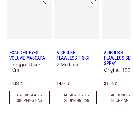
EXAGGER-EYES
AIRBRUSH
AIRBRUSH
VOLUME MASCARA
FLAWLESS FINISH
FLAWLESS SET
SPRAY
Exagger-Black
2 Medium
10ml
Original 100 
34,00 €
54,00 €
39,00 €
AGGIUNGI ALLA
AGGIUNGI ALLA
AGGIUNGI AL
SHOPPING BAG
SHOPPING BAG
SHOPPING B