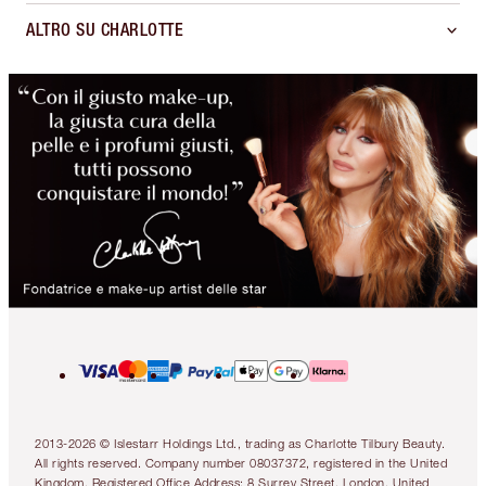
ALTRO SU CHARLOTTE
2013-2026 © Islestarr Holdings Ltd., trading as Charlotte Tilbury Beauty.
All rights reserved. Company number 08037372, registered in the United
Kingdom. Registered Office Address: 8 Surrey Street, London, United