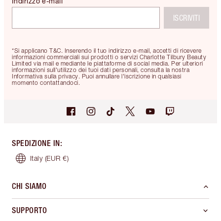
Indirizzo e-mail
ISCRIVITI
*Si applicano T&C. Inserendo il tuo indirizzo e-mail, accetti di ricevere
informazioni commerciali sui prodotti o servizi Charlotte Tilbury Beauty
Limited via mail e mediante le piattaforme di social media. Per ulteriori
informazioni sull'utilizzo dei tuoi dati personali, consulta la nostra
Informativa sulla privacy. Puoi annullare l'iscrizione in qualsiasi
momento contattandoci.
SPEDIZIONE IN
:
Italy
(EUR €)
CHI SIAMO
SUPPORTO