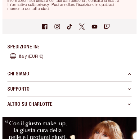
informazioni sull'utilizzo dei tuoi dati personali, consulta la nostra
Informativa sulla privacy. Puoi annullare l'iscrizione in qualsiasi
momento contattandoci.
SPEDIZIONE IN
:
Italy
(EUR €)
CHI SIAMO
SUPPORTO
ALTRO SU CHARLOTTE