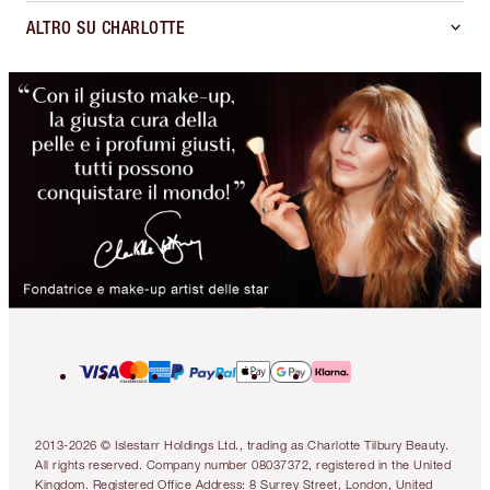
ALTRO SU CHARLOTTE
2013-2026 © Islestarr Holdings Ltd., trading as Charlotte Tilbury Beauty.
All rights reserved. Company number 08037372, registered in the United
Kingdom. Registered Office Address: 8 Surrey Street, London, United