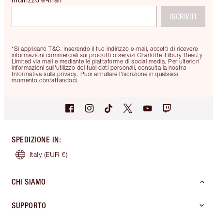
ISCRIVITI
*Si applicano T&C. Inserendo il tuo indirizzo e-mail, accetti di ricevere
informazioni commerciali sui prodotti o servizi Charlotte Tilbury Beauty
Limited via mail e mediante le piattaforme di social media. Per ulteriori
informazioni sull'utilizzo dei tuoi dati personali, consulta la nostra
Informativa sulla privacy. Puoi annullare l'iscrizione in qualsiasi
momento contattandoci.
SPEDIZIONE IN
:
Italy
(EUR €)
CHI SIAMO
SUPPORTO