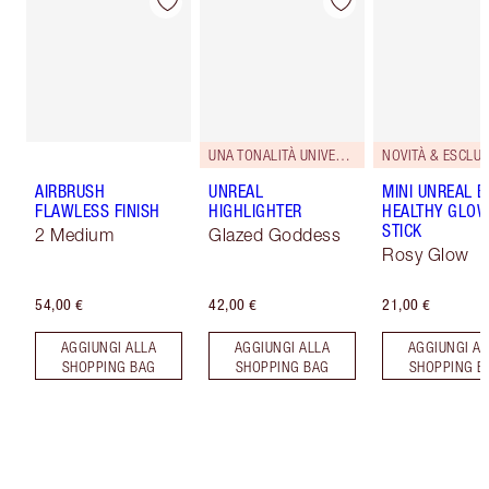
UNA TONALITÀ UNIVERSALE.
NOVITÀ & ESCLUS
AIRBRUSH
UNREAL
MINI UNREAL 
FLAWLESS FINISH
HIGHLIGHTER
HEALTHY GLO
STICK
2 Medium
Glazed Goddess
Rosy Glow
54,00 €
42,00 €
21,00 €
AGGIUNGI ALLA
AGGIUNGI ALLA
AGGIUNGI AL
SHOPPING BAG
SHOPPING BAG
SHOPPING B