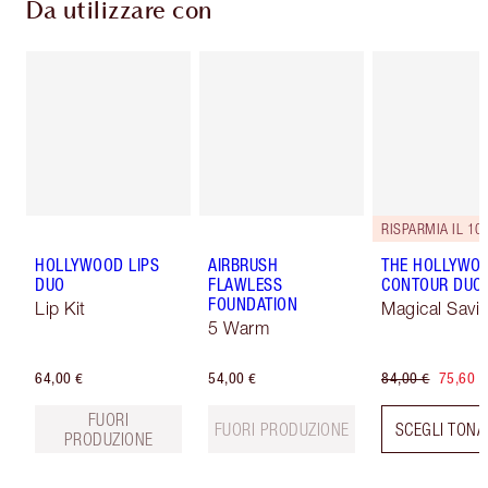
Da utilizzare con
RISPARMIA IL 10
HOLLYWOOD LIPS
AIRBRUSH
THE HOLLYWO
DUO
FLAWLESS
CONTOUR DUO
FOUNDATION
Lip Kit
Magical Savi
5 Warm
64,00 €
54,00 €
84,00 €
75,60 €
FUORI
FUORI PRODUZIONE
SCEGLI TONA
PRODUZIONE