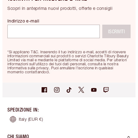
Scopri in anteprima nuovi prodotti, offerte e consigli
Indirizzo e-mail
ISCRIVITI
*Si applicano T&C. Inserendo il tuo indirizzo e-mail, accetti di ricevere
informazioni commerciali sui prodotti o servizi Charlotte Tilbury Beauty
Limited via mail e mediante le piattaforme di social media. Per ulteriori
informazioni sull'utilizzo dei tuoi dati personali, consulta la nostra
Informativa sulla privacy. Puoi annullare l'iscrizione in qualsiasi
momento contattandoci.
SPEDIZIONE IN
:
Italy
(EUR €)
CHI SIAMO