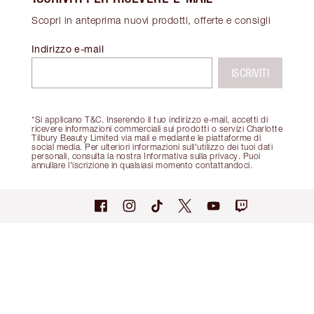
Scopri in anteprima nuovi prodotti, offerte e consigli
Indirizzo e-mail
ISCRIVITI
*Si applicano T&C. Inserendo il tuo indirizzo e-mail, accetti di
ricevere informazioni commerciali sui prodotti o servizi Charlotte
Tilbury Beauty Limited via mail e mediante le piattaforme di
social media. Per ulteriori informazioni sull'utilizzo dei tuoi dati
personali, consulta la nostra Informativa sulla privacy. Puoi
annullare l'iscrizione in qualsiasi momento contattandoci.