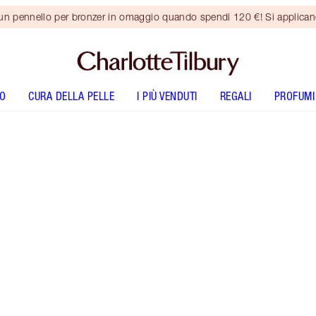
 un pennello per bronzer in omaggio quando spendi 120 €! Si applica
O
CURA DELLA PELLE
I PIÙ VENDUTI
REGALI
PROFUMI