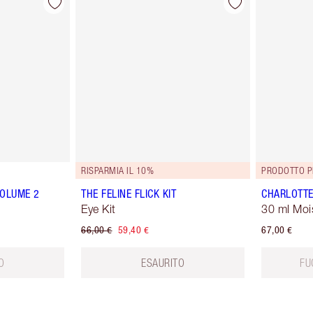
RISPARMIA IL 10%
PRODOTTO P
VOLUME 2
THE FELINE FLICK KIT
CHARLOTTE
Eye Kit
30 ml Moi
66,00 €
59,40 €
67,00 €
O
ESAURITO
FU