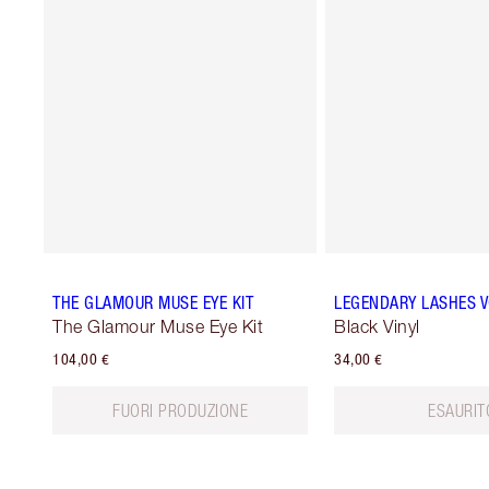
THE GLAMOUR MUSE EYE KIT
LEGENDARY LASHES 
The Glamour Muse Eye Kit
Black Vinyl
104,00 €
34,00 €
FUORI PRODUZIONE
ESAURIT