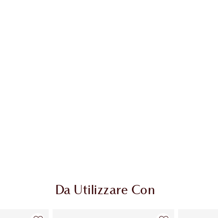
colo 2 di 20
Articolo 3 di 20
Da Utilizzare Con