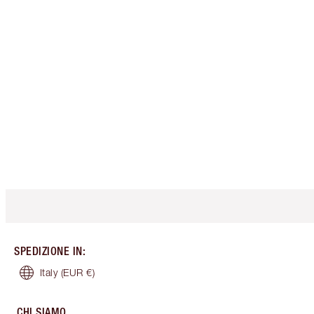
SPEDIZIONE IN
:
Italy
(EUR €)
CHI SIAMO