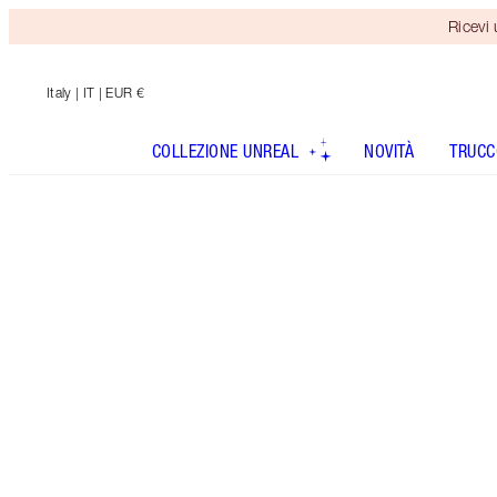
Ricevi
Italy
| IT | EUR €
COLLEZIONE UNREAL
NOVITÀ
TRUCC