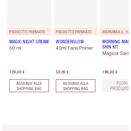
PRODOTTO PREMIATO
PRODOTTO PREMIATO
RISPARMIA IL 10
MAGIC NIGHT CREAM
WONDERGLOW
MORNING MAG
SKIN KIT
50 ml
40ml Face Primer
Magical Savi
120,00 €
50,00 €
196,00 €
FUORI
AGGIUNGI ALLA
AGGIUNGI ALLA
PRODUZIO
SHOPPING BAG
SHOPPING BAG