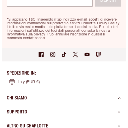
ISCRIVITI
*Si applicano T&C. Inserendo il tuo indirizzo e-mail, accetti di ricevere
informazioni commerciali sui prodotti o servizi Charlotte Tilbury Beauty
Limited via mail e mediante le piattaforme di social media. Per ulteriori
informazioni sull'utilizzo dei tuoi dati personali, consulta la nostra
Informativa sulla privacy. Puoi annullare l'iscrizione in qualsiasi
momento contattandoci.
SPEDIZIONE IN
:
Italy
(EUR €)
CHI SIAMO
SUPPORTO
ALTRO SU CHARLOTTE