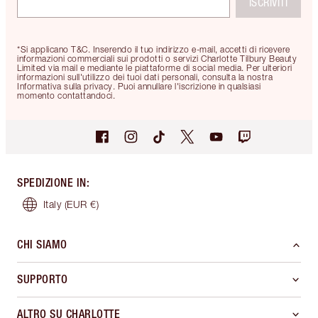
ISCRIVITI
*Si applicano T&C. Inserendo il tuo indirizzo e-mail, accetti di ricevere
informazioni commerciali sui prodotti o servizi Charlotte Tilbury Beauty
Limited via mail e mediante le piattaforme di social media. Per ulteriori
informazioni sull'utilizzo dei tuoi dati personali, consulta la nostra
Informativa sulla privacy. Puoi annullare l'iscrizione in qualsiasi
momento contattandoci.
SPEDIZIONE IN
:
Italy
(EUR €)
CHI SIAMO
SUPPORTO
ALTRO SU CHARLOTTE