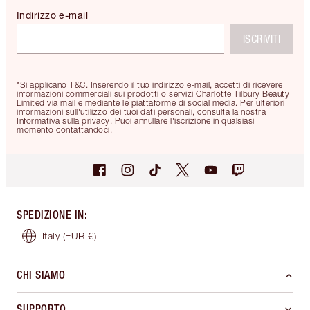
Indirizzo e-mail
ISCRIVITI
*Si applicano T&C. Inserendo il tuo indirizzo e-mail, accetti di ricevere
informazioni commerciali sui prodotti o servizi Charlotte Tilbury Beauty
Limited via mail e mediante le piattaforme di social media. Per ulteriori
informazioni sull'utilizzo dei tuoi dati personali, consulta la nostra
Informativa sulla privacy. Puoi annullare l'iscrizione in qualsiasi
momento contattandoci.
SPEDIZIONE IN
:
Italy
(EUR €)
CHI SIAMO
SUPPORTO