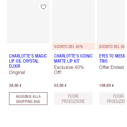
SCONTO DEL 40%
SCONTO DEL 45%
CHARLOTTE'S MAGIC
CHARLOTTE’S ICONIC
EYES TO MESM
LIP OIL CRYSTAL
MATTE LIP KIT
TRIO
ELIXIR
Exclusive 40%
Offer Ended
Original
Off!
36,00 €
55,00 €
108,00 €
FUORI
FUORI
AGGIUNGI ALLA
PRODUZIONE
PRODUZIO
SHOPPING BAG