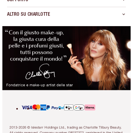
ALTRO SU CHARLOTTE
2013-2026 © Islestarr Holdings Ltd., trading as Charlotte Tilbury Beauty.
All rights reserved. Company number 08037372, registered in the United