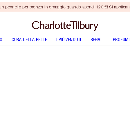
 un pennello per bronzer in omaggio quando spendi 120 €! Si applica
O
CURA DELLA PELLE
I PIÙ VENDUTI
REGALI
PROFUMI