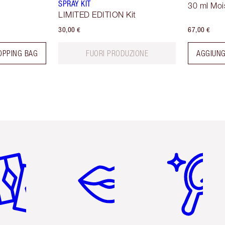
SPRAY KIT
30 ml Moi
LIMITED EDITION Kit
30,00 €
67,00 €
OPPING BAG
FUORI PRODUZIONE
AGGIUNG
icolo 2 di 6
Articolo 3 di 6
Articolo 4 di 6