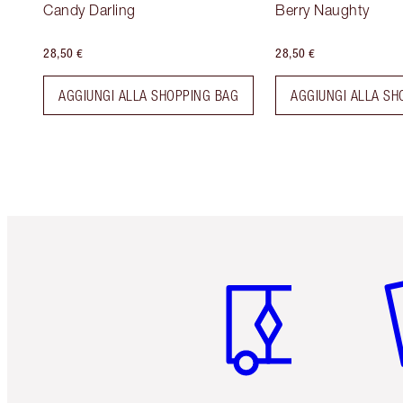
Candy Darling
Berry Naughty
28,50 €
28,50 €
AGGIUNGI ALLA SHOPPING BAG
AGGIUNGI ALLA SH
Articolo 1 di 6
Art