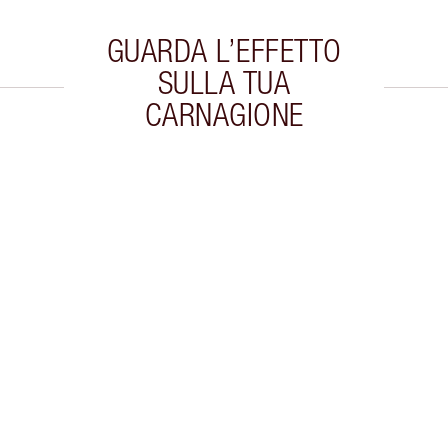
GUARDA L’EFFETTO
SULLA TUA
CARNAGIONE
colo 2 di 20
Articolo 3 di 20