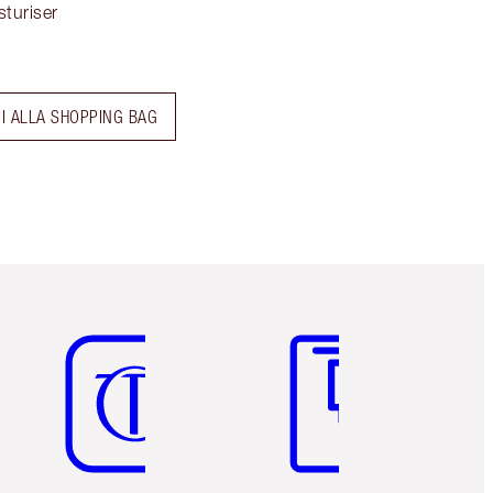
sturiser
I ALLA SHOPPING BAG
Articolo 5 di 6
Articolo 6 di 6