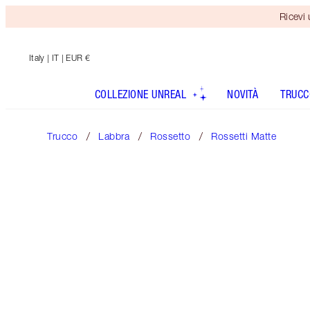
Ricevi
Italy
| IT | EUR €
COLLEZIONE UNREAL
NOVITÀ
TRUCC
Trucco
Labbra
Rossetto
Rossetti Matte