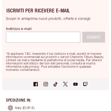
ISCRIVITI PER RICEVERE E-MAIL
Scopri in anteprima nuovi prodotti, offerte e consigli
Indirizzo e-mail
ISCRIVITI
*Si applicano T&C. Inserendo il tuo indirizzo e-mail, accetti di ricevere
informazioni commerciali sui prodotti o servizi Charlotte Tilbury Beauty
Limited via mail e mediante le piattaforme di social media. Per ulteriori
informazioni sull'utilizzo dei tuoi dati personali, consulta la nostra
Informativa sulla privacy. Puoi annullare l'iscrizione in qualsiasi
momento contattandoci.
SPEDIZIONE IN
:
Italy
(EUR €)