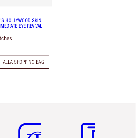
'S HOLLYWOOD SKIN
MEDIATE EYE REVIVAL
tches
I ALLA SHOPPING BAG
Articolo 5 di 6
Articolo 6 di 6