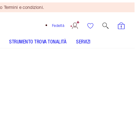
o Termini e condizioni.
Fedeltà
STRUMENTO TROVA TONALITÀ
SERVIZI
5 Medium