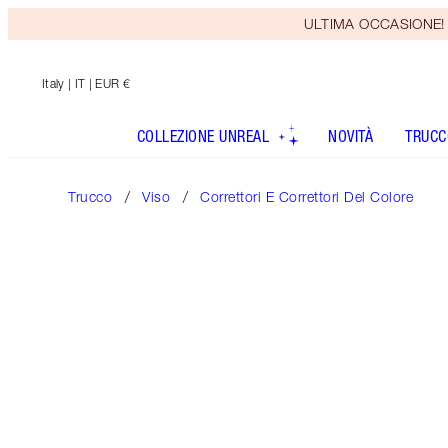
ULTIMA OCCASIONE! Rice
Italy
| IT | EUR €
COLLEZIONE UNREAL
NOVITÀ
TRUCC
Trucco
Viso
Correttori E Correttori Del Colore