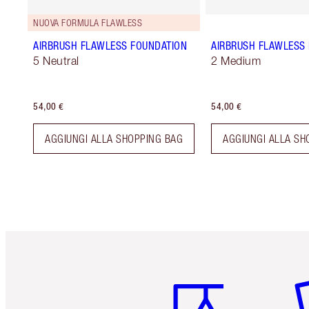
NUOVA FORMULA FLAWLESS
AIRBRUSH FLAWLESS FOUNDATION
AIRBRUSH FLAWLESS 
5 Neutral
2 Medium
54,00 €
54,00 €
AGGIUNGI ALLA SHOPPING BAG
AGGIUNGI ALLA SH
Articolo 1 di 6
Art