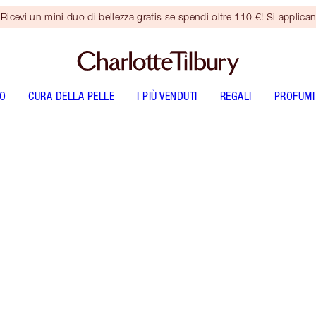
vi un mini duo di bellezza gratis se spendi oltre 110 €! Si applican
O
CURA DELLA PELLE
I PIÙ VENDUTI
REGALI
PROFUMI