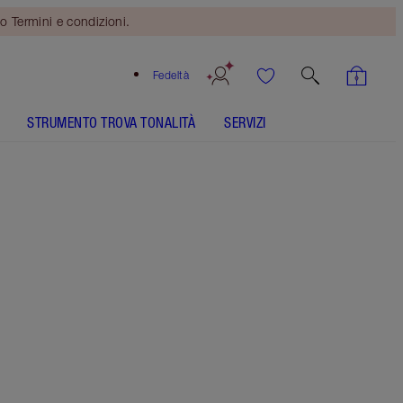
o Termini e condizioni.
Fedeltà
STRUMENTO TROVA TONALITÀ
SERVIZI
13 Deep