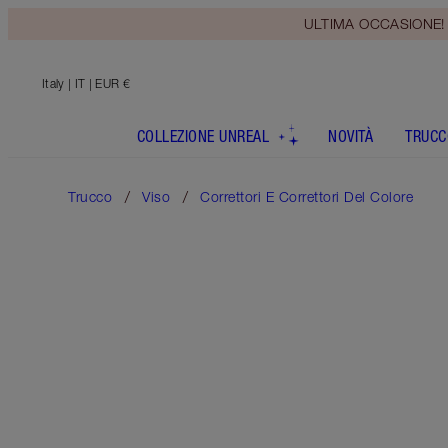
ULTIMA OCCASIONE! Rice
Italy
| IT | EUR €
COLLEZIONE UNREAL
NOVITÀ
TRUCC
Trucco
Viso
Correttori E Correttori Del Colore