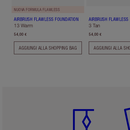
NUOVA FORMULA FLAWLESS
AIRBRUSH FLAWLESS FOUNDATION
AIRBRUSH FLAWLESS 
13 Warm
3 Tan
54,00 €
54,00 €
AGGIUNGI ALLA SHOPPING BAG
AGGIUNGI ALLA SH
Articolo 1 di 6
Art