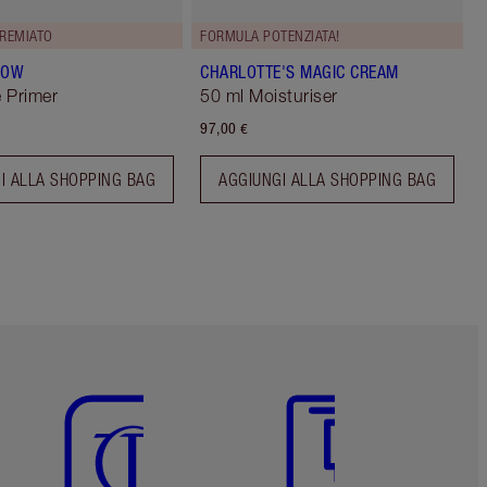
REMIATO
FORMULA POTENZIATA!
LOW
CHARLOTTE'S MAGIC CREAM
 Primer
50 ml Moisturiser
97,00 €
I ALLA SHOPPING BAG
AGGIUNGI ALLA SHOPPING BAG
Articolo 5 di 6
Articolo 6 di 6