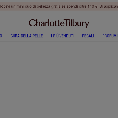
vi un mini duo di bellezza gratis se spendi oltre 110 €! Si applican
O
CURA DELLA PELLE
I PIÙ VENDUTI
REGALI
PROFUMI