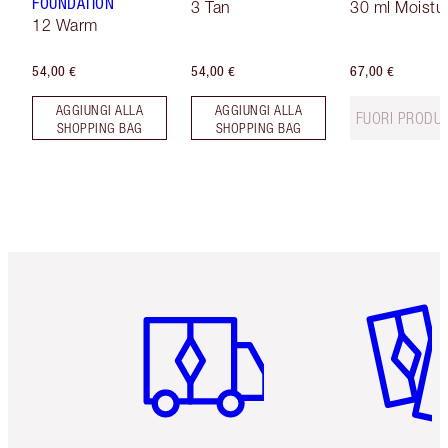
FOUNDATION
3 Tan
30 ml Moistur
12 Warm
54,00 €
54,00 €
67,00 €
AGGIUNGI ALLA
AGGIUNGI ALLA
FUORI PRODU
SHOPPING BAG
SHOPPING BAG
Articolo 1 di 6
Articolo