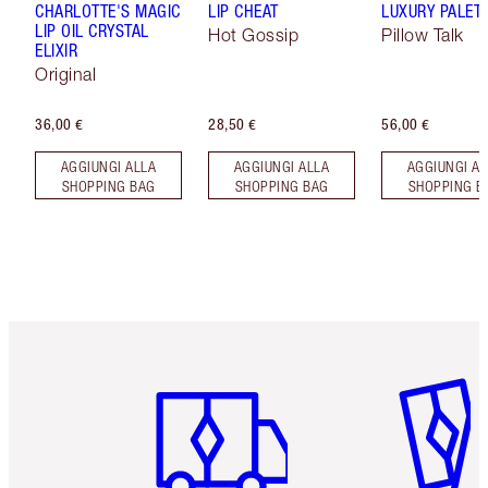
CHARLOTTE'S MAGIC
LIP CHEAT
LUXURY PALET
LIP OIL CRYSTAL
Hot Gossip
Pillow Talk
ELIXIR
Original
36,00 €
28,50 €
56,00 €
AGGIUNGI ALLA
AGGIUNGI ALLA
AGGIUNGI AL
SHOPPING BAG
SHOPPING BAG
SHOPPING B
Articolo 1 di 6
Articolo