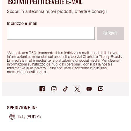
ISCRIVITI PER RICEVERE E-MAIL
Scopri in anteprima nuovi prodotti, offerte e consigli
Indirizzo e-mail
ISCRIVITI
*Si applicano T&C. Inserendo il tuo indirizzo e-mail, accetti di ricevere
informazioni commerciali sui prodotti o servizi Charlotte Tilbury Beauty
Limited via mail e mediante le piattaforme di social media. Per ulteriori
informazioni sull'utilizzo dei tuoi dati personali, consulta la nostra
Informativa sulla privacy. Puoi annullare l'iscrizione in qualsiasi
momento contattandoci.
SPEDIZIONE IN
:
Italy
(EUR €)