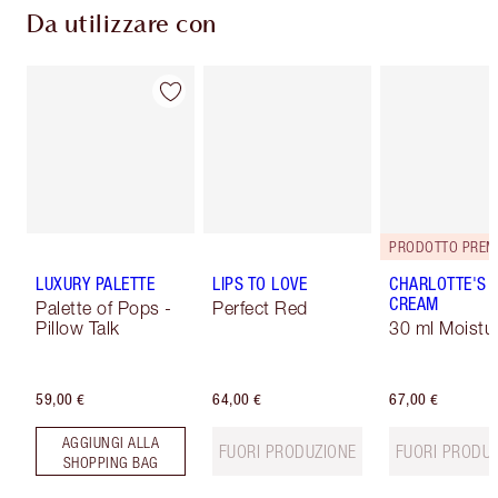
Da utilizzare con
PRODOTTO PREM
LUXURY PALETTE
LIPS TO LOVE
CHARLOTTE'S 
CREAM
Palette of Pops -
Perfect Red
Pillow Talk
30 ml Moistur
59,00 €
64,00 €
67,00 €
AGGIUNGI ALLA
FUORI PRODUZIONE
FUORI PRODU
SHOPPING BAG