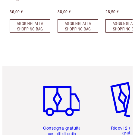
36,00 €
38,00 €
28,50 €
AGGIUNGI ALLA
AGGIUNGI ALLA
AGGIUNGI AL
SHOPPING BAG
SHOPPING BAG
SHOPPING B
Articolo 1 di 6
Articolo
Consegna gratuita
Ricevi 2 ca
gratuit
per tutti gli ordini