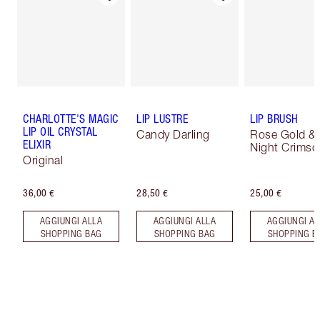
CHARLOTTE'S MAGIC
LIP LUSTRE
LIP BRUSH
LIP OIL CRYSTAL
Candy Darling
Rose Gold &
ELIXIR
Night Crimso
Original
36,00 €
28,50 €
25,00 €
AGGIUNGI ALLA
AGGIUNGI ALLA
AGGIUNGI AL
SHOPPING BAG
SHOPPING BAG
SHOPPING B