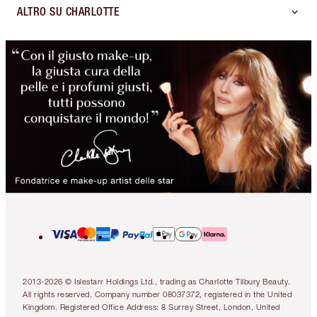
ALTRO SU CHARLOTTE
2013-2026 © Islestarr Holdings Ltd., trading as Charlotte Tilbury Beauty.
All rights reserved. Company number 08037372, registered in the United
Kingdom. Registered Office Address: 8 Surrey Street, London, United