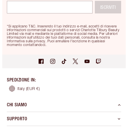
ISCRIVITI
*Si applicano T&C. Inserendo il tuo indirizzo e-mail, accetti di ricevere
informazioni commerciali sui prodotti o servizi Charlotte Tilbury Beauty
Limited via mail e mediante le piattaforme di social media. Per ulteriori
informazioni sull'utilizzo dei tuoi dati personali, consulta la nostra
Informativa sulla privacy. Puoi annullare l'iscrizione in qualsiasi
momento contattandoci.
SPEDIZIONE IN
:
Italy
(EUR €)
CHI SIAMO
SUPPORTO