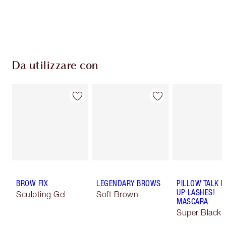
Scegli 2 campioni gratuiti al momento del
pagamento
Da utilizzare con
BROW FIX
LEGENDARY BROWS
PILLOW TALK 
UP LASHES!
Sculpting Gel
Soft Brown
MASCARA
Super Black 