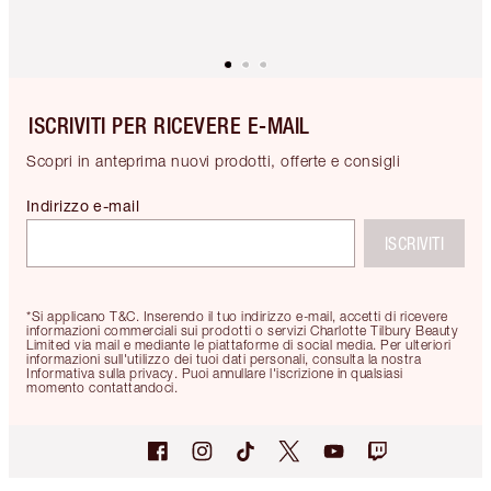
ISCRIVITI PER RICEVERE E-MAIL
Scopri in anteprima nuovi prodotti, offerte e consigli
Indirizzo e-mail
ISCRIVITI
*Si applicano T&C. Inserendo il tuo indirizzo e-mail, accetti di ricevere
informazioni commerciali sui prodotti o servizi Charlotte Tilbury Beauty
Limited via mail e mediante le piattaforme di social media. Per ulteriori
informazioni sull'utilizzo dei tuoi dati personali, consulta la nostra
Informativa sulla privacy. Puoi annullare l'iscrizione in qualsiasi
momento contattandoci.