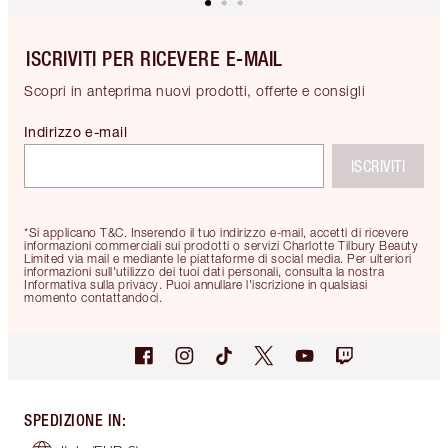
ISCRIVITI PER RICEVERE E-MAIL
Scopri in anteprima nuovi prodotti, offerte e consigli
Indirizzo e-mail
ISCRIVITI
*Si applicano T&C. Inserendo il tuo indirizzo e-mail, accetti di ricevere
informazioni commerciali sui prodotti o servizi Charlotte Tilbury Beauty
Limited via mail e mediante le piattaforme di social media. Per ulteriori
informazioni sull'utilizzo dei tuoi dati personali, consulta la nostra
Informativa sulla privacy. Puoi annullare l'iscrizione in qualsiasi
momento contattandoci.
SPEDIZIONE IN
: