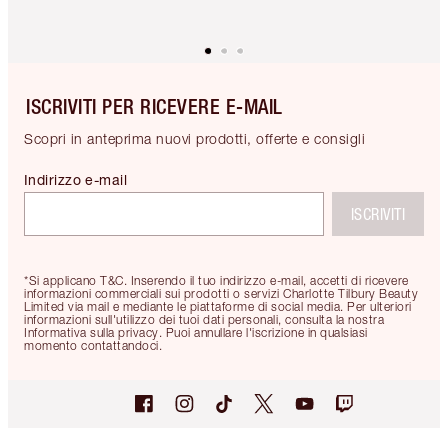
ISCRIVITI PER RICEVERE E-MAIL
Scopri in anteprima nuovi prodotti, offerte e consigli
Indirizzo e-mail
ISCRIVITI
*Si applicano T&C. Inserendo il tuo indirizzo e-mail, accetti di ricevere
informazioni commerciali sui prodotti o servizi Charlotte Tilbury Beauty
Limited via mail e mediante le piattaforme di social media. Per ulteriori
informazioni sull'utilizzo dei tuoi dati personali, consulta la nostra
Informativa sulla privacy. Puoi annullare l'iscrizione in qualsiasi
momento contattandoci.