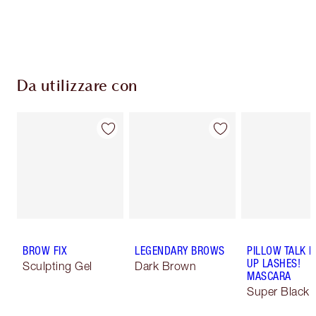
Scegli 2 campioni gratuiti al momento del
pagamento
Da utilizzare con
BROW FIX
LEGENDARY BROWS
PILLOW TALK 
UP LASHES!
Sculpting Gel
Dark Brown
MASCARA
Super Black 