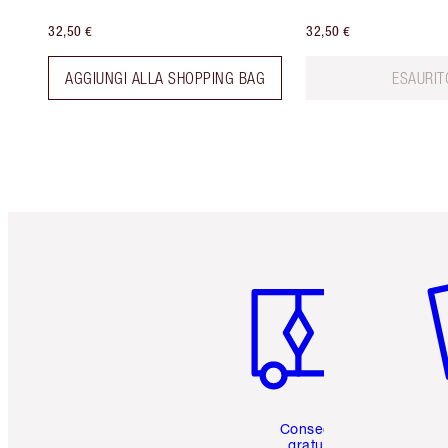
32,50 €
32,50 €
AGGIUNGI ALLA SHOPPING BAG
ESAURIT
Articolo 1 di 6
Art
Consegna
gratuita