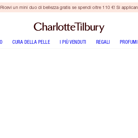
vi un mini duo di bellezza gratis se spendi oltre 110 €! Si applican
O
CURA DELLA PELLE
I PIÙ VENDUTI
REGALI
PROFUMI