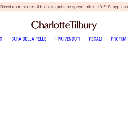
vi un mini duo di bellezza gratis se spendi oltre 110 €! Si applican
O
CURA DELLA PELLE
I PIÙ VENDUTI
REGALI
PROFUMI