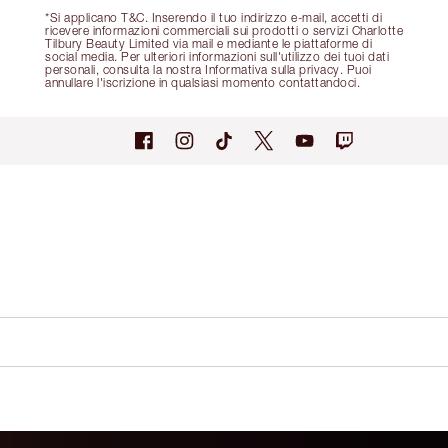
*Si applicano T&C. Inserendo il tuo indirizzo e-mail, accetti di
ricevere informazioni commerciali sui prodotti o servizi Charlotte
Tilbury Beauty Limited via mail e mediante le piattaforme di
social media. Per ulteriori informazioni sull'utilizzo dei tuoi dati
personali, consulta la nostra Informativa sulla privacy. Puoi
annullare l'iscrizione in qualsiasi momento contattandoci.