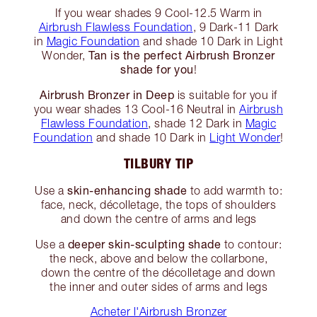
If you wear shades 9 Cool-12.5 Warm in
Airbrush Flawless Foundation
, 9 Dark-11 Dark
in
Magic Foundation
and shade 10 Dark in Light
Tan is the perfect Airbrush Bronzer
Wonder,
shade for you
!
Airbrush Bronzer in Deep
is suitable for you if
you wear shades 13 Cool-16 Neutral in
Airbrush
Flawless Foundation
, shade 12 Dark in
Magic
Foundation
and shade 10 Dark in
Light Wonder
!
TILBURY TIP
skin-enhancing shade
Use a
to add warmth to:
face, neck, décolletage, the tops of shoulders
and down the centre of arms and legs
deeper skin-sculpting shade
Use a
to contour:
the neck, above and below the collarbone,
down the centre of the décolletage and down
the inner and outer sides of arms and legs
Acheter l'Airbrush Bronzer