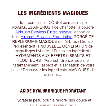
LES INGRÉDIENTS MAGIQUES
Tout comme les ICÔNES de maquillage
MAGIQUES AIRBRUSH de Charlotte, la poudre
Airbrush Flawless Finish powder
, le fond de
GORGÉ DE
teint
Airbrush Flawless Foundation
REPLEXIUM® MAGIQUE
et l'Airbrush Bronzer
NOUVELLE GÉNÉRATION
représentent la
de
maquillages hybrides ! Enrichi en ingrédients
HYDRATANTS AUX EFFETS LISSANTS ET
FLOUTEURS
, l'Airbrush Bronzer sublime
instantanément l'aspect et la sensation de votre
MAGIQUES
peau ! Découvrez les ingrédients
ci-
dessous...
ACIDE HYALURONIQUE HYDRATANT
Hydrate la peau pour la rendre plus douce et
plus lisse en un clin d'œil !