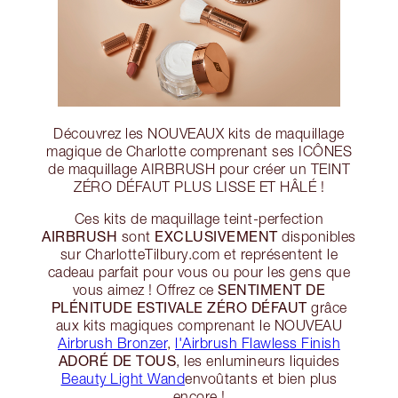
Découvrez les NOUVEAUX kits de maquillage
magique de Charlotte comprenant ses ICÔNES
de maquillage AIRBRUSH pour créer un TEINT
ZÉRO DÉFAUT PLUS LISSE ET HÂLÉ !
Ces kits de maquillage teint-perfection
AIRBRUSH
EXCLUSIVEMENT
sont
disponibles
sur CharlotteTilbury.com et représentent le
cadeau parfait pour vous ou pour les gens que
SENTIMENT DE
vous aimez ! Offrez ce
PLÉNITUDE ESTIVALE ZÉRO DÉFAUT
grâce
aux kits magiques comprenant le NOUVEAU
Airbrush Bronzer
,
l'Airbrush Flawless Finish
ADORÉ DE TOUS
, les enlumineurs liquides
Beauty Light Wand
envoûtants et bien plus
encore !