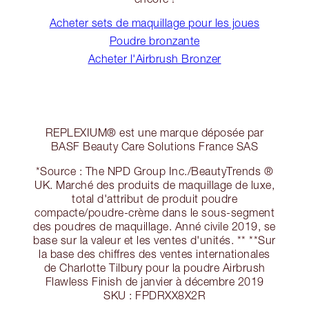
Acheter sets de maquillage pour les joues
Poudre bronzante
Acheter l'Airbrush Bronzer
REPLEXIUM® est une marque déposée par
BASF Beauty Care Solutions France SAS
*Source : The NPD Group Inc./BeautyTrends ®
UK. Marché des produits de maquillage de luxe,
total d'attribut de produit poudre
compacte/poudre-crème dans le sous-segment
des poudres de maquillage. Anné civile 2019, se
base sur la valeur et les ventes d'unités. ** **Sur
la base des chiffres des ventes internationales
de Charlotte Tilbury pour la poudre Airbrush
Flawless Finish de janvier à décembre 2019
SKU : FPDRXX8X2R