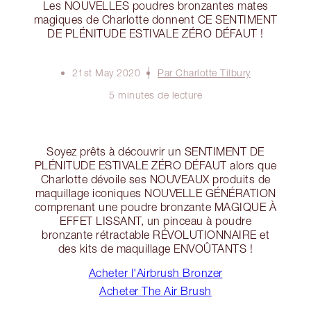
Les NOUVELLES poudres bronzantes mates
magiques de Charlotte donnent CE SENTIMENT
DE PLÉNITUDE ESTIVALE ZÉRO DÉFAUT !
21st May 2020
Par Charlotte Tilbury
5 minutes de lecture
Soyez prêts à découvrir un SENTIMENT DE
PLÉNITUDE ESTIVALE ZÉRO DÉFAUT alors que
Charlotte dévoile ses NOUVEAUX produits de
maquillage iconiques NOUVELLE GÉNÉRATION
comprenant une poudre bronzante MAGIQUE À
EFFET LISSANT, un pinceau à poudre
bronzante rétractable RÉVOLUTIONNAIRE et
des kits de maquillage ENVOÛTANTS !
Acheter l'Airbrush Bronzer
Acheter The Air Brush