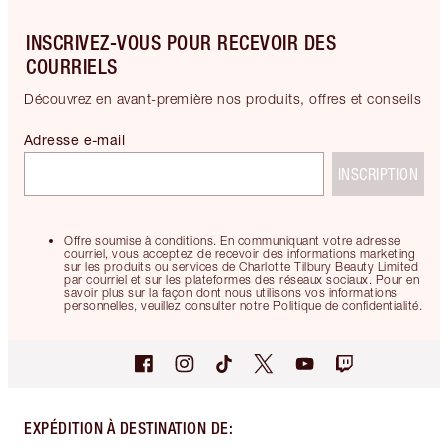
INSCRIVEZ-VOUS POUR RECEVOIR DES
COURRIELS
Découvrez en avant-première nos produits, offres et conseils
Adresse e-mail
INSCRIPTION
Offre soumise à conditions. En communiquant votre adresse
courriel, vous acceptez de recevoir des informations marketing
sur les produits ou services de Charlotte Tilbury Beauty Limited
par courriel et sur les plateformes des réseaux sociaux. Pour en
savoir plus sur la façon dont nous utilisons vos informations
personnelles, veuillez consulter notre Politique de confidentialité.
EXPÉDITION À DESTINATION DE
: