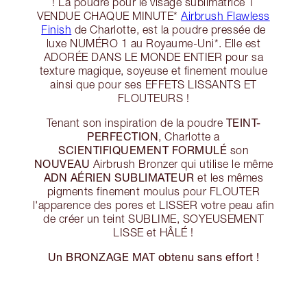
! La poudre pour le visage sublimatrice 1
VENDUE CHAQUE MINUTE*
Airbrush Flawless
Finish
de Charlotte, est la poudre pressée de
luxe NUMÉRO 1 au Royaume-Uni*. Elle est
ADORÉE DANS LE MONDE ENTIER pour sa
texture magique, soyeuse et finement moulue
ainsi que pour ses EFFETS LISSANTS ET
FLOUTEURS !
TEINT-
Tenant son inspiration de la poudre
PERFECTION
, Charlotte a
SCIENTIFIQUEMENT FORMULÉ
son
NOUVEAU
Airbrush Bronzer qui utilise le même
ADN AÉRIEN SUBLIMATEUR
et les mêmes
pigments finement moulus pour FLOUTER
l'apparence des pores et LISSER votre peau afin
de créer un teint SUBLIME, SOYEUSEMENT
LISSE et HÂLÉ !
Un BRONZAGE MAT obtenu sans effort !