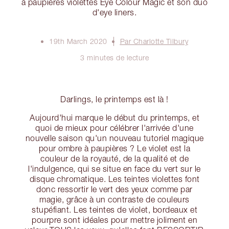
à paupières violettes Eye Colour Magic et son duo
d'eye liners.
19th March 2020
Par Charlotte Tilbury
3 minutes de lecture
Darlings, le printemps est là !
Aujourd'hui marque le début du printemps, et
quoi de mieux pour célébrer l'arrivée d'une
nouvelle saison qu'un nouveau tutoriel magique
pour ombre à paupières ? Le violet est la
couleur de la royauté, de la qualité et de
l'indulgence, qui se situe en face du vert sur le
disque chromatique. Les teintes violettes font
donc ressortir le vert des yeux comme par
magie, grâce à un contraste de couleurs
stupéfiant. Les teintes de violet, bordeaux et
pourpre sont idéales pour mettre joliment en