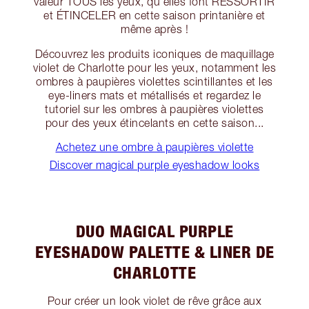
valeur TOUS les yeux, qu'elles font RESSORTIR
et ÉTINCELER en cette saison printanière et
même après !
Découvrez les produits iconiques de maquillage
violet de Charlotte pour les yeux, notamment les
ombres à paupières violettes scintillantes et les
eye-liners mats et métallisés et regardez le
tutoriel sur les ombres à paupières violettes
pour des yeux étincelants en cette saison...
Achetez une ombre à paupières violette
Discover magical purple eyeshadow looks
DUO MAGICAL PURPLE
EYESHADOW PALETTE & LINER DE
CHARLOTTE
Pour créer un look violet de rêve grâce aux