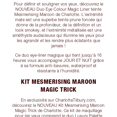
Pour définir et souligner vos yeux, découvrez le
NOUVEAU Duo Eye Colour Magic Liner teinte
Mesmerising Maroon de Charlotte. L'extrémité
mate est une superbe teinte prune foncée qui
donne de la profondeur, de la définition et un
look smokey, et l'extrémité métallisée est une
améthyste audacieuse qui illumine les yeux pour
les agrandir et les rendre plus éclatants que
jamais !
Ce duo eye-liner magique qui tient jusqu'à 16
heures vous accompagne JOUR ET NUIT grâce
à sa formule anti-bavures, waterproof et
résistante à l'humidité.
KIT MESMERISING MAROON
MAGIC TRICK
En exclusivité sur CharlotteTilbury.com,
découvrez le NOUVEAU Kit Mesmerising Maroon
Magic Trick de Charlotte. Ce kit de maquillage
pour les yeux comprend le duo Luxury Palette