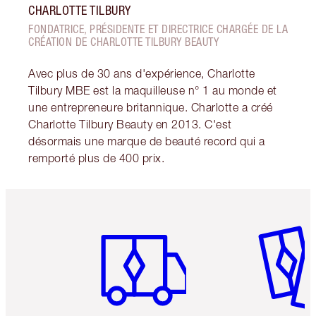
CHARLOTTE TILBURY
FONDATRICE, PRÉSIDENTE ET DIRECTRICE CHARGÉE DE LA
CRÉATION DE CHARLOTTE TILBURY BEAUTY
Avec plus de 30 ans d'expérience, Charlotte
Tilbury MBE est la maquilleuse n° 1 au monde et
une entrepreneure britannique. Charlotte a créé
Charlotte Tilbury Beauty en 2013. C'est
désormais une marque de beauté record qui a
remporté plus de 400 prix.
Article 1 sur 6
Article 