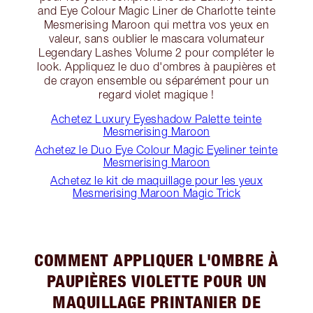
and Eye Colour Magic Liner de Charlotte teinte
Mesmerising Maroon qui mettra vos yeux en
valeur, sans oublier le mascara volumateur
Legendary Lashes Volume 2 pour compléter le
look. Appliquez le duo d'ombres à paupières et
de crayon ensemble ou séparément pour un
regard violet magique !
Achetez Luxury Eyeshadow Palette teinte
Mesmerising Maroon
Achetez le Duo Eye Colour Magic Eyeliner teinte
Mesmerising Maroon
Achetez le kit de maquillage pour les yeux
Mesmerising Maroon Magic Trick
COMMENT APPLIQUER L'OMBRE À
PAUPIÈRES VIOLETTE POUR UN
MAQUILLAGE PRINTANIER DE