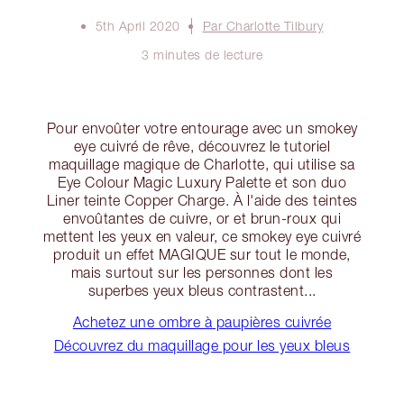
5th April 2020
Par Charlotte Tilbury
3 minutes de lecture
Pour envoûter votre entourage avec un smokey
eye cuivré de rêve, découvrez le tutoriel
maquillage magique de Charlotte, qui utilise sa
Eye Colour Magic Luxury Palette et son duo
Liner teinte Copper Charge. À l'aide des teintes
envoûtantes de cuivre, or et brun-roux qui
mettent les yeux en valeur, ce smokey eye cuivré
produit un effet MAGIQUE sur tout le monde,
mais surtout sur les personnes dont les
superbes yeux bleus contrastent...
Achetez une ombre à paupières cuivrée
Découvrez du maquillage pour les yeux bleus