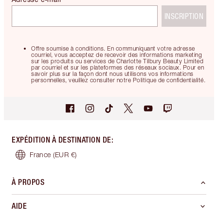
INSCRIPTION
Offre soumise à conditions. En communiquant votre adresse
courriel, vous acceptez de recevoir des informations marketing
sur les produits ou services de Charlotte Tilbury Beauty Limited
par courriel et sur les plateformes des réseaux sociaux. Pour en
savoir plus sur la façon dont nous utilisons vos informations
personnelles, veuillez consulter notre Politique de confidentialité.
EXPÉDITION À DESTINATION DE
:
France
(EUR €)
À PROPOS
AIDE