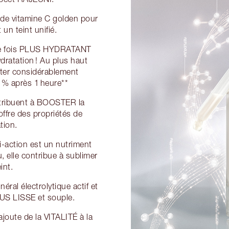
 de vitamine C golden pour
un teint unifié.
e fois PLUS HYDRATANT
hydratation ! Au plus haut
ter considérablement
% après 1 heure**
ribuent à BOOSTER la
 offre des propriétés de
tion.
i-action est un nutriment
 elle contribue à sublimer
int.
ral électrolytique actif et
LUS LISSE et souple.
ajoute de la VITALITÉ à la