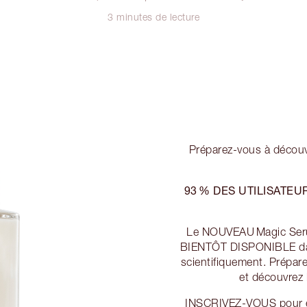
3 minutes de lecture
Préparez-vous à découvr
93 % DES UTILISATEU
Le NOUVEAU Magic Serum 
BIENTÔT DISPONIBLE dans
scientifiquement. Prépare
et découvrez l
INSCRIVEZ-VOUS pour êt