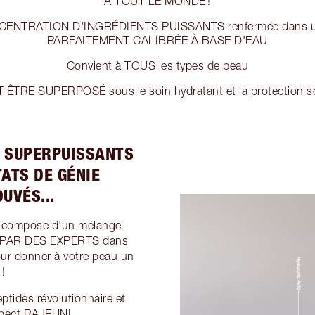
À TOUT LE MONDE !
CENTRATION D'INGRÉDIENTS PUISSANTS renfermée dans
PARFAITEMENT CALIBRÉE À BASE D'EAU
Convient à TOUS les types de peau
 ÊTRE SUPERPOSÉ sous le soin hydratant et la protection so
S SUPERPUISSANTS
ATS DE GÉNIE
UVÉS...
se compose d'un mélange
É PAR DES EXPERTS dans
 donner à votre peau un
!
tides révolutionnaire et
spect RAJEUNI.