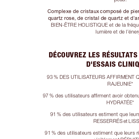
Complexe de cristaux composé de pierr
quartz rose, de cristal de quartz et d'
BIEN-ÊTRE HOLISTIQUE et de la fréque
lumière et de l’éner
DÉCOUVREZ LES RÉSULTATS
D'ESSAIS CLINIQ
93 % DES UTILISATEURS AFFIRMENT 
RAJEUNIE*
97 % des utilisateurs affirment avoir ob
HYDRATÉE*
91 % des utilisateurs estiment que le
RESSERRÉS et LIS
91 % des utilisateurs estiment que leurs r