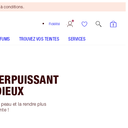
à conditions.
Fidélité
RFUMS
TROUVEZ VOS TEINTES
SERVICES
PERPUISSANT
DIEUX
peau et la rendre plus
nte !