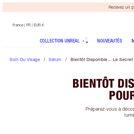
Recevez un p
France
| FR | EUR €
COLLECTION UNREAL
NOUVEAUTÉS
Soin Du Visage
Sérum
Bientôt Disponible... Le Secr
BIENTÔT DI
POUR
Préparez-vous à décou
lumi