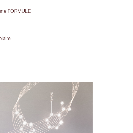
 une FORMULE
laire