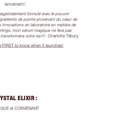
lancement !
gistralement formulé avec le pouvoir
dients de pointe provenant du cœur de
s innovations en laboratoire en matière de
arlings, mon sérum magique ne fera pas
transformera votre vie !!!
- Charlotte Tilbury
e FIRST to know when it launches!
STAL ELIXIR :
NIQUE et CONVENANT