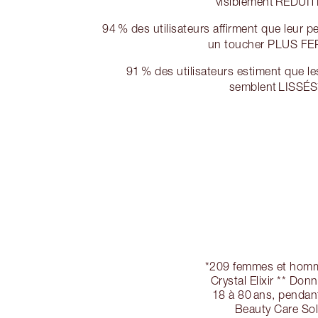
visiblement RÉDUI
94 % des utilisateurs affirment que leur 
un toucher PLUS F
91 % des utilisateurs estiment que l
semblent LISSÉS
*209 femmes et homme
Crystal Elixir ** Do
18 à 80 ans, penda
Beauty Care So