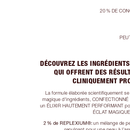
20 % DE CON
PEUT
DÉCOUVREZ LES INGRÉDIENT
QUI OFFRENT DES RÉSULT
CLINIQUEMENT PRO
La formule élaborée scientifiquement 
magique d'ingrédients, CONFECTIONN
un ÉLIXIR HAUTEMENT PERFORMANT pour
ÉCLAT MAGIQUE 
2 % de REPLEXIUM®:
un mélange de pep
repulpant pour une peau à l’a