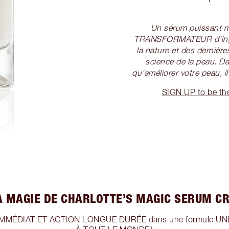
Un sérum puissant ma
TRANSFORMATEUR d'ingré
la nature et des dernière
science de la peau. D
qu'améliorer votre peau, il 
SIGN UP to be th
LA MAGIE DE CHARLOTTE’S MAGIC SERUM CRY
MMÉDIAT ET ACTION LONGUE DURÉE dans une formule U