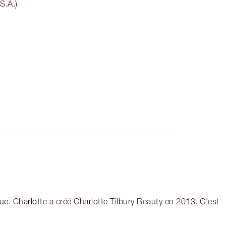
S.A.)
e. Charlotte a créé Charlotte Tilbury Beauty en 2013. C'est