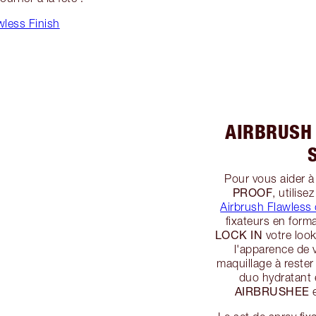
wless Finish
AIRBRUSH
Pour vous aider à
PROOF
, utilis
Airbrush Flawless 
fixateurs en for
LOCK IN
votre look
l'apparence de 
maquillage à reste
duo hydratant 
AIRBRUSHEE