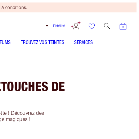
 à conditions.
Fidélité
RFUMS
TROUVEZ VOS TEINTES
SERVICES
ETOUCHES DE
otte ! Découvrez des
ge magiques !