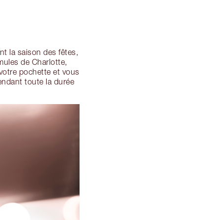
nt la saison des fêtes,
mules de Charlotte,
 votre pochette et vous
ndant toute la durée