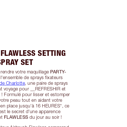
 FLAWLESS SETTING
SPRAY SET
PARTY-
 rendre votre maquillage
ez l'ensemble de sprays fixateurs
de Charlotte
, une paire de sprays
mat voyage pour __REFRESHIR et
 ! Formulé pour lisser et estomper
votre peau tout en aidant votre
r en place jusqu'à 16 HEURES*, ce
est le secret d'une apparence
FLAWLESS
et
du jour au soir !