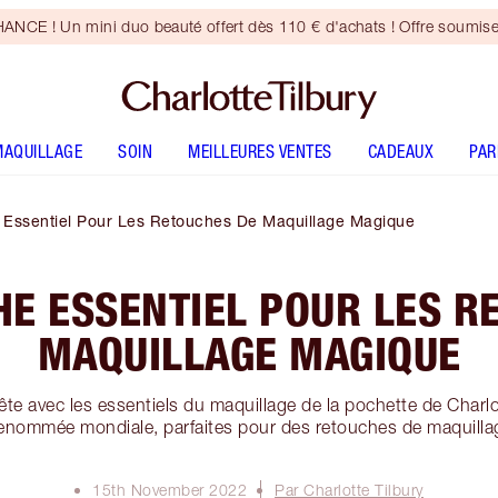
CE ! Un mini duo beauté offert dès 110 € d'achats ! Offre soumise
MAQUILLAGE
SOIN
MEILLEURES VENTES
CADEAUX
PA
Essentiel Pour Les Retouches De Maquillage Magique
HE ESSENTIEL POUR LES R
MAQUILLAGE MAGIQUE
fête avec les essentiels du maquillage de la pochette de Charl
renommée mondiale, parfaites pour des retouches de maquilla
15th November 2022
Par Charlotte Tilbury