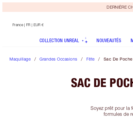
DERNIÈRE CHAN
France
| FR | EUR €
COLLECTION UNREAL
NOUVEAUTÉS
Maquillage
Grandes Occasions
Fête
Sac De Poche 
SAC DE POC
Soyez prêt pour la 
formules de 