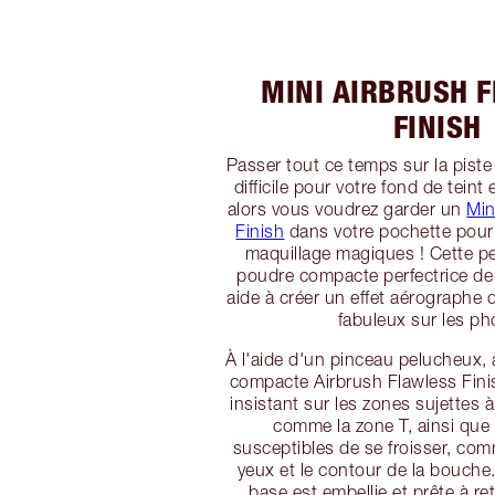
MINI AIRBRUSH 
FINISH
Passer tout ce temps sur la piste
difficile pour votre fond de teint 
alors vous voudrez garder un
Min
Finish
dans votre pochette pour
maquillage magiques ! Cette pet
poudre compacte perfectrice de 
aide à créer un effet aérographe 
fabuleux sur les ph
À l'aide d'un pinceau pelucheux, 
compacte Airbrush Flawless Finis
insistant sur les zones sujettes 
comme la zone T, ainsi que 
susceptibles de se froisser, co
yeux et le contour de la bouch
base est embellie et prête à ret