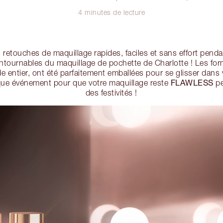
4 minutes de lecture
retouches de maquillage rapides, faciles et sans effort penda
ntournables du maquillage de pochette de Charlotte ! Les for
 entier, ont été parfaitement emballées pour se glisser dans
FLAWLESS
ue événement pour que votre maquillage reste
pe
des festivités !