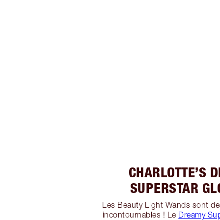
CHARLOTTE’S 
SUPERSTAR GL
Les Beauty Light Wands sont de
incontournables ! Le
Dreamy Sup