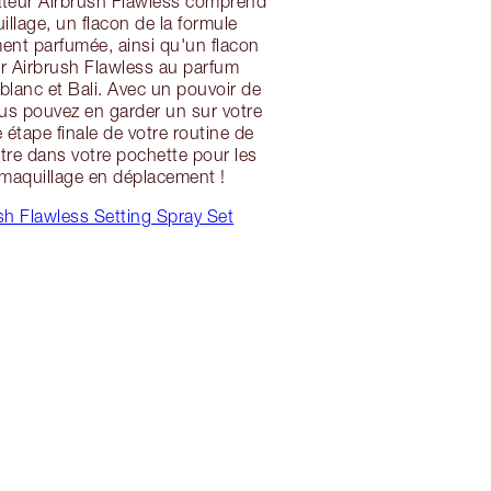
xateur Airbrush Flawless comprend
llage, un flacon de la formule
ment parfumée, ainsi qu'un flacon
ur Airbrush Flawless au parfum
 blanc et Bali. Avec un pouvoir de
ous pouvez en garder un sur votre
ape finale de votre routine de
utre dans votre pochette pour les
maquillage en déplacement !
sh Flawless Setting Spray Set