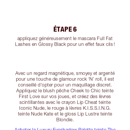
ÉTAPE 6
appliquez généreusement le mascara Full Fat
Lashes en Glossy Black pour un effet faux cils !
Avec un regard magnétique, smoyey et argenté
pour une touche de glamour rock ‘N’ roll, il est
conseillé d'opter pour un maquillage discret.
Appliquez le blush pêche Cheek to Chic teinte
First Love sur vos joues, et créez des lèvres
scintillantes avec le crayon Lip Cheat teinte
Iconic Nude, le rouge à lèvres K.I.S.S.I.N.G.
teinte Nude Kate et le gloss Lip Lustre teinte
Blondie.
Acheter la Luxury Eyeshadow Palette teinte The