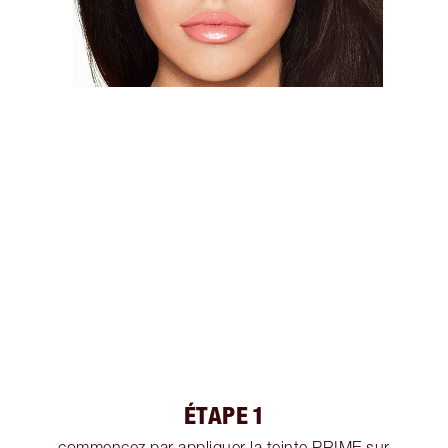
ÉTAPE 1
commencez par appliquer la teinte PRIME sur