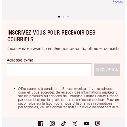
comman
INSCRIVEZ-VOUS POUR RECEVOIR DES
COURRIELS
Découvrez en avant-première nos produits, offres et conseils
Adresse e-mail
INSCRIPTION
Offre soumise à conditions. En communiquant votre adresse
courriel, vous acceptez de recevoir des informations marketing
sur les produits ou services de Charlotte Tilbury Beauty Limited
par courriel et sur les plateformes des réseaux sociaux. Pour en
savoir plus sur la façon dont nous utilisons vos informations
personnelles, veuillez consulter notre Politique de confidentialité.