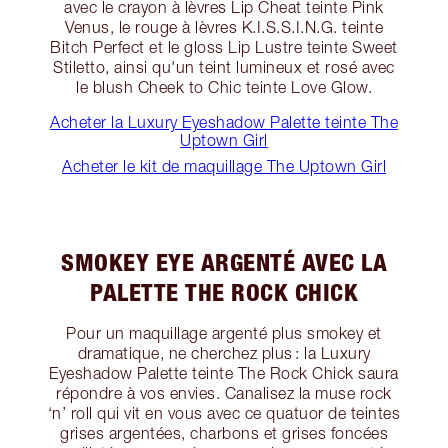
avec le crayon à lèvres Lip Cheat teinte Pink
Venus, le rouge à lèvres K.I.S.S.I.N.G. teinte
Bitch Perfect et le gloss Lip Lustre teinte Sweet
Stiletto, ainsi qu'un teint lumineux et rosé avec
le blush Cheek to Chic teinte Love Glow.
Acheter la Luxury Eyeshadow Palette teinte The
Uptown Girl
Acheter le kit de maquillage The Uptown Girl
SMOKEY EYE ARGENTÉ AVEC LA
PALETTE THE ROCK CHICK
Pour un maquillage argenté plus smokey et
dramatique, ne cherchez plus : la Luxury
Eyeshadow Palette teinte The Rock Chick saura
répondre à vos envies. Canalisez la muse rock
‘n’ roll qui vit en vous avec ce quatuor de teintes
grises argentées, charbons et grises foncées