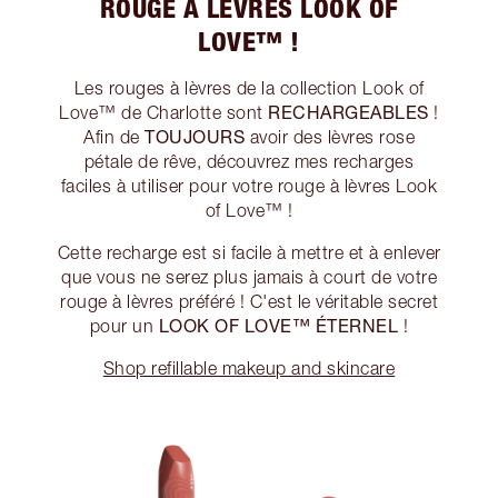
ROUGE À LÈVRES LOOK OF
LOVE™ !
Les rouges à lèvres de la collection Look of
RECHARGEABLES
Love™ de Charlotte sont
!
TOUJOURS
Afin de
avoir des lèvres rose
pétale de rêve, découvrez mes recharges
faciles à utiliser pour votre rouge à lèvres Look
of Love™ !
Cette recharge est si facile à mettre et à enlever
que vous ne serez plus jamais à court de votre
rouge à lèvres préféré ! C'est le véritable secret
LOOK OF LOVE™ ÉTERNEL
pour un
!
Shop refillable makeup and skincare