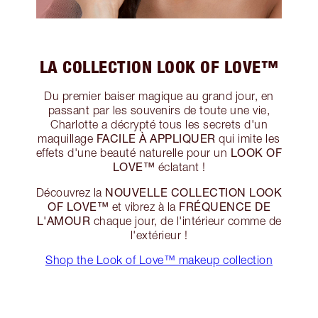
LA COLLECTION LOOK OF LOVE™
Du premier baiser magique au grand jour, en
passant par les souvenirs de toute une vie,
Charlotte a décrypté tous les secrets d'un
FACILE À APPLIQUER
maquillage
qui imite les
LOOK OF
effets d'une beauté naturelle pour un
LOVE™
éclatant !
NOUVELLE COLLECTION LOOK
Découvrez la
OF LOVE™
FRÉQUENCE DE
et vibrez à la
L'AMOUR
chaque jour, de l'intérieur comme de
l'extérieur !
Shop the Look of Love™ makeup collection