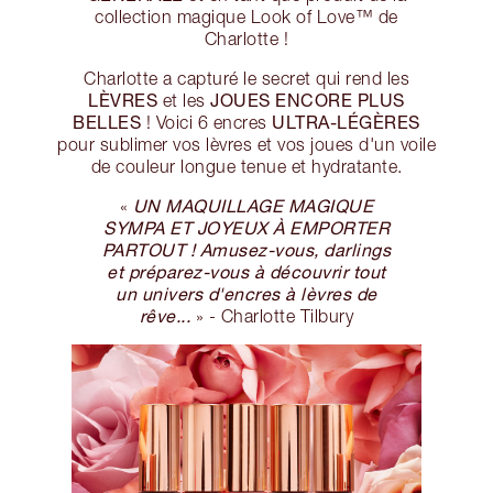
collection magique Look of Love™ de
Charlotte !
Charlotte a capturé le secret qui rend les
LÈVRES
JOUES ENCORE PLUS
et les
BELLES
ULTRA-LÉGÈRES
! Voici 6 encres
pour sublimer vos lèvres et vos joues d'un voile
de couleur longue tenue et hydratante.
UN MAQUILLAGE MAGIQUE
«
SYMPA ET JOYEUX À EMPORTER
PARTOUT ! Amusez-vous, darlings
et préparez-vous à découvrir tout
un univers d'encres à lèvres de
rêve...
» - Charlotte Tilbury