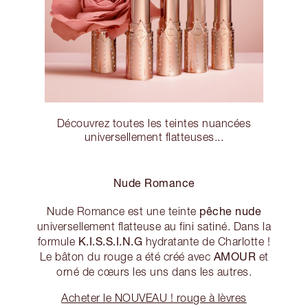
Découvrez toutes les teintes nuancées
universellement flatteuses...
Nude Romance
pêche nude
Nude Romance est une teinte
universellement flatteuse au fini satiné. Dans la
K.I.S.S.I.N.G
formule
hydratante de Charlotte !
AMOUR
Le bâton du rouge a été créé avec
et
orné de cœurs les uns dans les autres.
Acheter le NOUVEAU ! rouge à lèvres