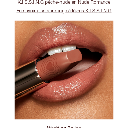
K.I.S.S.I.N.G pêche-nude en Nude Romance
En savoir plus sur rouge à lèvres K.I.S.S.I.N.G
Wedding Belles