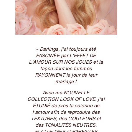
Darlings, j'ai toujours été
«
FASCINÉE par L'EFFET DE
L'AMOUR SUR NOS JOUES et la
façon dont les femmes
RAYONNENT le jour de leur
mariage !
Avec ma NOUVELLE
COLLECTION LOOK OF LOVE, j'ai
ÉTUDIÉ de près la science de
l'amour afin de reproduire des
TEXTURES, des COULEURS et
des TONALITÉS NEUTRES,
FLATTEUSES et PARFAITES