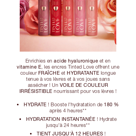
acide hyaluronique
Enrichies en
et en
vitamine E
, les encres Tinted Love offrent une
FRAÎCHE
HYDRATANTE
couleur
et
longue
tenue à vos lèvres et à vos joues sans
VOILE DE COULEUR
assécher ! Un
IRRÉSISTIBLE
nourrissant pour vos lèvres !
HYDRATE
180 %
! Booste l'hydratation de
après 4 heures**
HYDRATATION INSTANTANÉE
! Hydrate
jusqu'à 24 heures**
TIENT JUSQU'À 12 HEURES
!