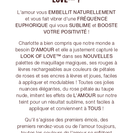
EMBELLIT NATURELLEMENT
L'amour vous
FRÉQUENCE
et vous fait vibrer d'une
EUPHORIQUE
SUBLIME
BOOSTE
qui vous
et
VOTRE POSITIVITÉ
!
Charlotte a bien compris que notre monde a
D'AMOUR
besoin
et elle a justement capturé le
LOOK OF LOVE™
NOUVELLES
dans ses
palettes de maquillage magiques, ses rouges à
lèvres rechargeables aux couleurs de pétales
de roses et ses encres à lèvres et joues, faciles
à appliquer et modulables ! Toutes ces jolies
nuances élégantes, du rose pétale au taupe
L'AMOUR
nude, imitent les effets de
sur notre
teint pour un résultat sublime, sont faciles à
TOUS
appliquer et conviennent à
!
Qu'il s'agisse des premiers émois, des
premiers rendez-vous ou de l'amour toujours,
toutes les couleurs de l'amour se reflètent