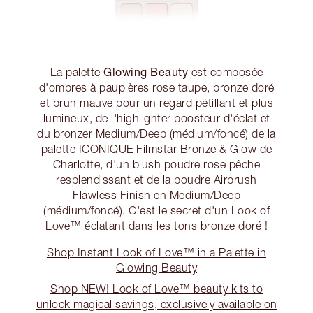
Glowing Beauty
La palette
est composée
d'ombres à paupières rose taupe, bronze doré
et brun mauve pour un regard pétillant et plus
lumineux, de l'highlighter boosteur d'éclat et
du bronzer Medium/Deep (médium/foncé) de la
palette ICONIQUE Filmstar Bronze & Glow de
Charlotte, d'un blush poudre rose pêche
resplendissant et de la poudre Airbrush
Flawless Finish en Medium/Deep
(médium/foncé). C'est le secret d'un Look of
Love™ éclatant dans les tons bronze doré !
Shop Instant Look of Love™ in a Palette in
Glowing Beauty
Shop NEW! Look of Love™ beauty kits to
unlock magical savings, exclusively available on