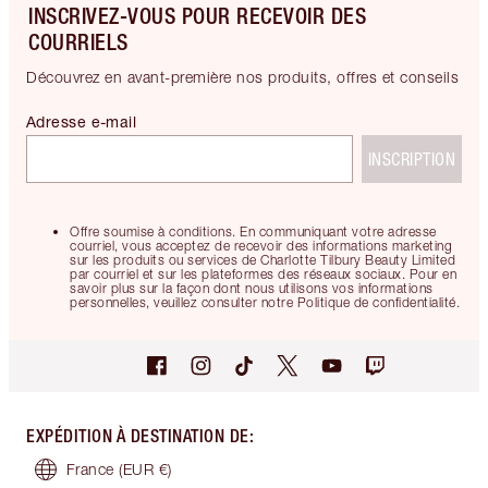
INSCRIVEZ-VOUS POUR RECEVOIR DES
COURRIELS
Découvrez en avant-première nos produits, offres et conseils
Adresse e-mail
INSCRIPTION
Offre soumise à conditions. En communiquant votre adresse
courriel, vous acceptez de recevoir des informations marketing
sur les produits ou services de Charlotte Tilbury Beauty Limited
par courriel et sur les plateformes des réseaux sociaux. Pour en
savoir plus sur la façon dont nous utilisons vos informations
personnelles, veuillez consulter notre Politique de confidentialité.
EXPÉDITION À DESTINATION DE
:
France
(EUR €)