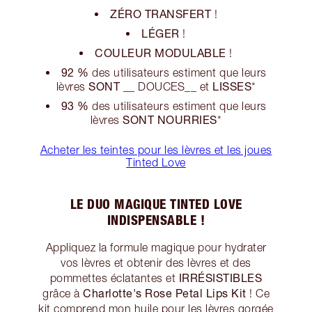
ZÉRO TRANSFERT
!
LÉGER
!
COULEUR MODULABLE
!
92 %
des utilisateurs estiment que leurs
SONT
LISSES
lèvres
__ DOUCES__ et
*
93 %
des utilisateurs estiment que leurs
SONT NOURRIES
lèvres
*
Acheter les teintes pour les lèvres et les joues
Tinted Love
LE DUO MAGIQUE TINTED LOVE
INDISPENSABLE !
Appliquez la formule magique pour hydrater
vos lèvres et obtenir des lèvres et des
IRRÉSISTIBLES
pommettes éclatantes et
Charlotte's Rose Petal Lips Kit
grâce à
! Ce
kit comprend mon
huile pour les lèvres
gorgée