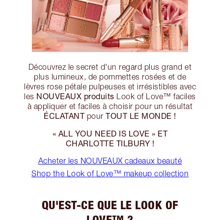
Découvrez le secret d'un regard plus grand et
plus lumineux, de pommettes rosées et de
lèvres rose pétale pulpeuses et irrésistibles avec
NOUVEAUX produits
les
Look of Love™ faciles
à appliquer et faciles à choisir pour un résultat
ÉCLATANT
TOUT LE MONDE !
pour
« ALL YOU NEED IS LOVE » ET
CHARLOTTE TILBURY !
Acheter les NOUVEAUX cadeaux beauté
Shop the Look of Love™ makeup collection
QU'EST-CE QUE LE LOOK OF
LOVE™ ?