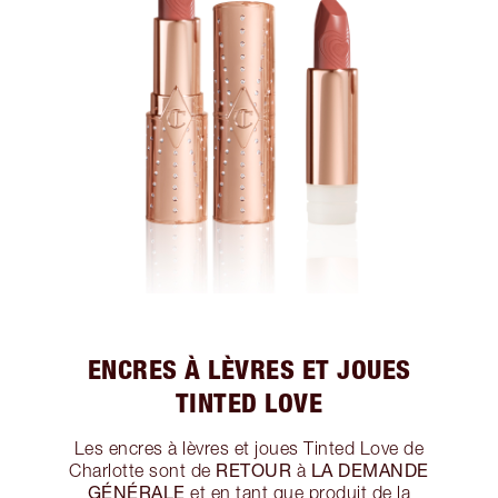
ENCRES À LÈVRES ET JOUES
TINTED LOVE
Les encres à lèvres et joues Tinted Love de
RETOUR
LA DEMANDE
Charlotte sont de
à
GÉNÉRALE
et en tant que produit de la