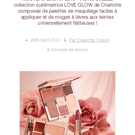
collection sublimatrice LOVE GLOW de Charlotte
composée de palettes de maquillage faciles à
appliquer et de rouges à lèvres aux teintes
universellement flatteuses !
28th April 2021
Par Charlotte Tilbury
6 minutes de lecture