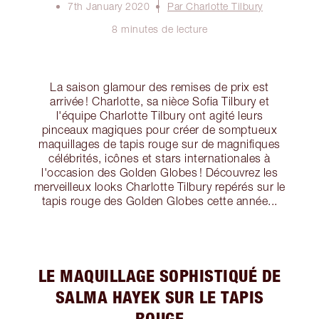
7th January 2020
Par Charlotte Tilbury
8 minutes de lecture
La saison glamour des remises de prix est
arrivée ! Charlotte, sa nièce Sofia Tilbury et
l'équipe Charlotte Tilbury ont agité leurs
pinceaux magiques pour créer de somptueux
maquillages de tapis rouge sur de magnifiques
célébrités, icônes et stars internationales à
l'occasion des Golden Globes ! Découvrez les
merveilleux looks Charlotte Tilbury repérés sur le
tapis rouge des Golden Globes cette année...
LE MAQUILLAGE SOPHISTIQUÉ DE
SALMA HAYEK SUR LE TAPIS
ROUGE