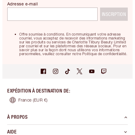
Adresse e-mail
INSCRIPTION
Offre soumise à conditions. En communiquant votre adresse
courriel, vous acceptez de recevoir des informations marketing
sur les produits ou services de Charlotte Tilbury Beauty Limited
par courriel et sur les plateformes des réseaux sociaux. Pour en
savoir plus sur la façon dont nous utilisons vos informations
personnelles, veuillez consulter notre Politique de confidentialité.
EXPÉDITION À DESTINATION DE
:
France
(EUR €)
À PROPOS
AIDE