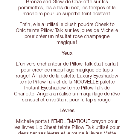
Bronze and Glow de Charlotte sur les
pommettes, les ailes du nez, les tempes et la
mâchoire pour un superbe teint éclatant.
Enfin, elle a utilisé le blush poudre Cheek to
Chic teinte Pillow Talk sur les joues de Michelle
pour créer un résultat rose champagne
magique !
Yeux
L'univers enchanteur de Pillow Talk était parfait
pour créer ce maquillage magique de tapis
rouge ! À l'aide de la palette Luxury Eyeshadow
teinte Pillow Talk et de la NOUVELLE palette
Instant Eyeshadow teinte Pillow Talk de
Charlotte, Angela a réalisé un maquillage de rêve
sensuel et envoûtant pour le tapis rouge.
Lèvres
Michelle portait l'EMBLÉMATIQUE crayon pour
les lèvres Lip Cheat teinte Pillow Talk utilisé pour
dessiner ses lèvres et le rouge à lèvres Matte