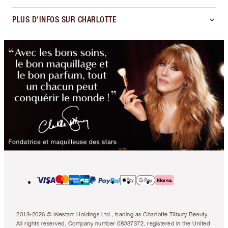
PLUS D'INFOS SUR CHARLOTTE
2013-2026 © Islestarr Holdings Ltd., trading as Charlotte Tilbury Beauty.
All rights reserved. Company number 08037372, registered in the United