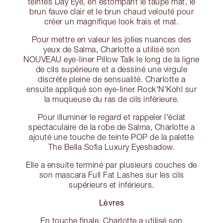
teintes Day Eye, en estompant le taupe mat, le
brun fauve clair et le brun chaud velouté pour
créer un magnifique look frais et mat.
Pour mettre en valeur les jolies nuances des
yeux de Salma, Charlotte a utilisé son
NOUVEAU eye-liner Pillow Talk le long de la ligne
de cils supérieure et a dessiné une virgule
discrète pleine de sensualité. Charlotte a
ensuite appliqué son eye-liner Rock'N'Kohl sur
la muqueuse du ras de cils inférieure.
Pour illuminer le regard et rappeler l'éclat
spectaculaire de la robe de Salma, Charlotte a
ajouté une touche de teinte POP de la palette
The Bella Sofia Luxury Eyeshadow.
Elle a ensuite terminé par plusieurs couches de
son mascara Full Fat Lashes sur les cils
supérieurs et inférieurs.
Lèvres
En touche finale, Charlotte a utilisé son