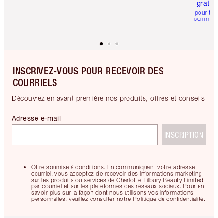
gratui
pour tou
comman
INSCRIVEZ-VOUS POUR RECEVOIR DES
COURRIELS
Découvrez en avant-première nos produits, offres et conseils
Adresse e-mail
INSCRIPTION
Offre soumise à conditions. En communiquant votre adresse
courriel, vous acceptez de recevoir des informations marketing
sur les produits ou services de Charlotte Tilbury Beauty Limited
par courriel et sur les plateformes des réseaux sociaux. Pour en
savoir plus sur la façon dont nous utilisons vos informations
personnelles, veuillez consulter notre Politique de confidentialité.