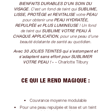
BIENFAITS DURABLES D'UN SOIN DU
VISAGE
SUBLIME,
. C'est un fond de teint qui
LISSE, PROTÈGE et REVITALISE
PEAU
votre
PEAU HYDRATÉE,
pour obtenir une
REPULPÉE et PLUS LUMINEUSE
! Un fond
SUBLIME VOTRE PEAU À
de teint qui
CHAQUE APPLICATION
, pour une peau d'une
beauté éclatante de santé au quotidien.
Avec 30 JOLIES TEINTES qui s'estompent et
s'adaptent sans effort pour SUBLIMER
VOTRE PEAU !
» – Charlotte Tilbury
CE QUI LE REND MAGIQUE :
Couvrance moyenne modulable
Pour une peau repulpée et lisse et un teint