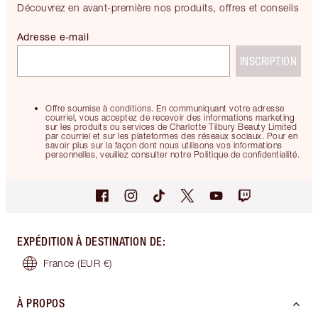
Découvrez en avant-première nos produits, offres et conseils
Adresse e-mail
INSCRIPTION
Offre soumise à conditions. En communiquant votre adresse
courriel, vous acceptez de recevoir des informations marketing
sur les produits ou services de Charlotte Tilbury Beauty Limited
par courriel et sur les plateformes des réseaux sociaux. Pour en
savoir plus sur la façon dont nous utilisons vos informations
personnelles, veuillez consulter notre Politique de confidentialité.
EXPÉDITION À DESTINATION DE
:
France
(EUR €)
À PROPOS