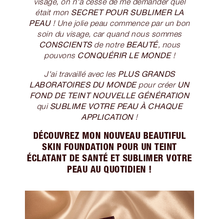
visage, on n'a cessé de me demander quel
SECRET POUR SUBLIMER LA
était mon
PEAU
! Une jolie peau commence par un bon
soin du visage, car quand nous sommes
CONSCIENTS
BEAUTÉ
de notre
, nous
CONQUÉRIR LE MONDE
pouvons
!
PLUS GRANDS
J'ai travaillé avec les
LABORATOIRES DU MONDE
UN
pour créer
FOND DE TEINT NOUVELLE GÉNÉRATION
SUBLIME VOTRE PEAU À CHAQUE
qui
APPLICATION
!
DÉCOUVREZ MON NOUVEAU BEAUTIFUL
SKIN FOUNDATION POUR UN TEINT
ÉCLATANT DE SANTÉ ET SUBLIMER VOTRE
PEAU AU QUOTIDIEN !