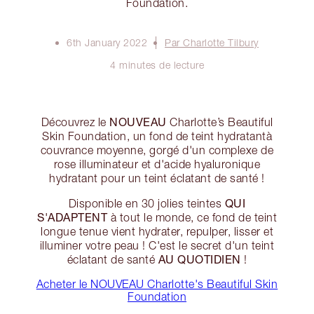
Foundation.
6th January 2022
Par Charlotte Tilbury
4 minutes de lecture
NOUVEAU
Découvrez le
Charlotte’s Beautiful
Skin Foundation, un fond de teint hydratantà
couvrance moyenne, gorgé d'un complexe de
rose illuminateur et d'acide hyaluronique
hydratant pour un teint éclatant de santé !
QUI
Disponible en 30 jolies teintes
S'ADAPTENT
à tout le monde, ce fond de teint
longue tenue vient hydrater, repulper, lisser et
illuminer votre peau ! C'est le secret d'un teint
AU QUOTIDIEN
éclatant de santé
!
Acheter le NOUVEAU Charlotte's Beautiful Skin
Foundation