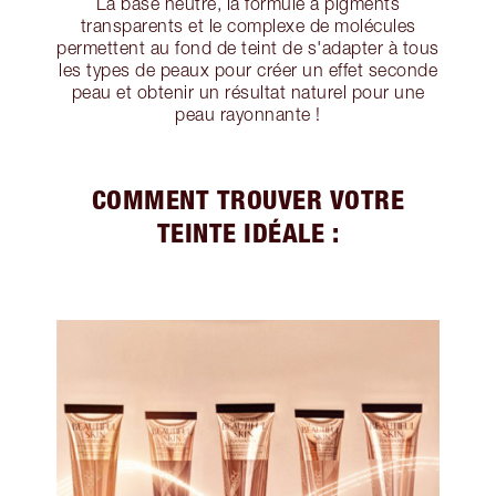
La base neutre, la formule à pigments
transparents et le complexe de molécules
permettent au fond de teint de s'adapter à tous
les types de peaux pour créer un effet seconde
peau et obtenir un résultat naturel pour une
peau rayonnante !
COMMENT TROUVER VOTRE
TEINTE IDÉALE :