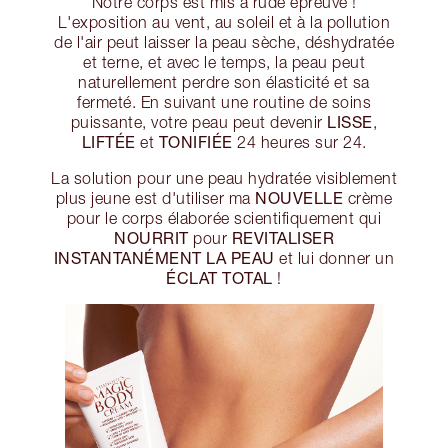
Notre corps est mis à rude épreuve !
L'exposition au vent, au soleil et à la pollution
de l'air peut laisser la peau sèche, déshydratée
et terne, et avec le temps, la peau peut
naturellement perdre son élasticité et sa
fermeté. En suivant une routine de soins
LISSE
puissante, votre peau peut devenir
,
LIFTÉE
TONIFIÉE
et
24 heures sur 24.
La solution pour une peau hydratée visiblement
NOUVELLE
plus jeune est d'utiliser ma
crème
pour le corps élaborée scientifiquement qui
NOURRIT
REVITALISER
pour
INSTANTANÉMENT LA PEAU
et lui donner un
ÉCLAT TOTAL
!