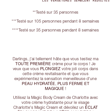
**Testé sur 35 personnes
***Testé sur 105 personnes pendant 8 semaines
****Testé sur 35 personnes pendant 8 semaines
Darlings, j'ai tellement hâte que vous testiez ma
TOUTE PREMIÈRE
crème pour le corps ! Je
PLONGIEZ
veux que vous
votre joli corps dans
cette crème revitalisante et que vous
expérimentiez la sensation merveilleuse d'une
PEAU HYDRATÉE
PLUS FERME ET
,
MAGIQUE
!
Utilisez la Magic Body Cream de Charlotte avec
votre crème hydratante pour le visage
ÉCLAT
Charlotte's Magic Cream et dévoilez un