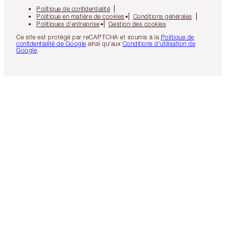
Politique de confidentialité
Politique en matière de cookies
Conditions générales
Politiques d’entreprise
Gestion des cookies
Ce site est protégé par reCAPTCHA et soumis à la
Politique de
confidentialité de Google
ainsi qu'aux
Conditions d'utilisation de
Google
.