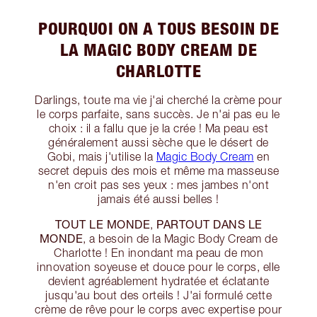
POURQUOI ON A TOUS BESOIN DE
LA MAGIC BODY CREAM DE
CHARLOTTE
Darlings, toute ma vie j'ai cherché la crème pour
le corps parfaite, sans succès. Je n'ai pas eu le
choix : il a fallu que je la crée ! Ma peau est
généralement aussi sèche que le désert de
Gobi, mais j'utilise la
Magic Body Cream
en
secret depuis des mois et même ma masseuse
n'en croit pas ses yeux : mes jambes n'ont
jamais été aussi belles !
TOUT LE MONDE
PARTOUT DANS LE
,
MONDE
, a besoin de la Magic Body Cream de
Charlotte ! En inondant ma peau de mon
innovation soyeuse et douce pour le corps, elle
devient agréablement hydratée et éclatante
jusqu'au bout des orteils ! J'ai formulé cette
crème de rêve pour le corps avec expertise pour