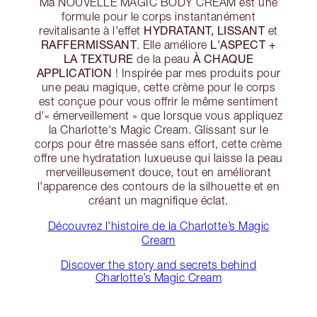
Ma NOUVELLE MAGIC BODY CREAM est une
formule pour le corps instantanément
HYDRATANT, LISSANT
revitalisante à l'effet
et
RAFFERMISSANT
L'ASPECT +
. Elle améliore
LA TEXTURE
À CHAQUE
de la peau
APPLICATION
! Inspirée par mes produits pour
une peau magique, cette crème pour le corps
est conçue pour vous offrir le même sentiment
d'« émerveillement » que lorsque vous appliquez
la Charlotte's Magic Cream. Glissant sur le
corps pour être massée sans effort, cette crème
offre une hydratation luxueuse qui laisse la peau
merveilleusement douce, tout en améliorant
l'apparence des contours de la silhouette et en
créant un magnifique éclat.
Découvrez l'histoire de la Charlotte’s Magic
Cream
Discover the story and secrets behind
Charlotte’s Magic Cream