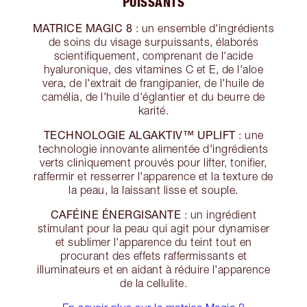
PUISSANTS
MATRICE MAGIC 8
: un ensemble d'ingrédients
de soins du visage surpuissants, élaborés
scientifiquement, comprenant de l'acide
hyaluronique, des vitamines C et E, de l'aloe
vera, de l'extrait de frangipanier, de l'huile de
camélia, de l'huile d'églantier et du beurre de
karité.
TECHNOLOGIE ALGAKTIV™ UPLIFT
: une
technologie innovante alimentée d'ingrédients
verts cliniquement prouvés pour lifter, tonifier,
raffermir et resserrer l'apparence et la texture de
la peau, la laissant lisse et souple.
CAFÉINE ÉNERGISANTE
: un ingrédient
stimulant pour la peau qui agit pour dynamiser
et sublimer l'apparence du teint tout en
procurant des effets raffermissants et
illuminateurs et en aidant à réduire l'apparence
de la cellulite.