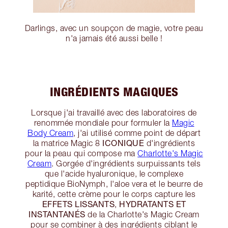
Darlings, avec un soupçon de magie, votre peau
n'a jamais été aussi belle !
INGRÉDIENTS MAGIQUES
Lorsque j'ai travaillé avec des laboratoires de
renommée mondiale pour formuler la
Magic
Body Cream
, j'ai utilisé comme point de départ
ICONIQUE
la matrice Magic 8
d'ingrédients
pour la peau qui compose ma
Charlotte's Magic
Cream
. Gorgée d'ingrédients surpuissants tels
que l'acide hyaluronique, le complexe
peptidique BioNymph, l'aloe vera et le beurre de
karité, cette crème pour le corps capture les
EFFETS LISSANTS
HYDRATANTS ET
,
INSTANTANÉS
de la Charlotte's Magic Cream
pour se combiner à des ingrédients ciblant le