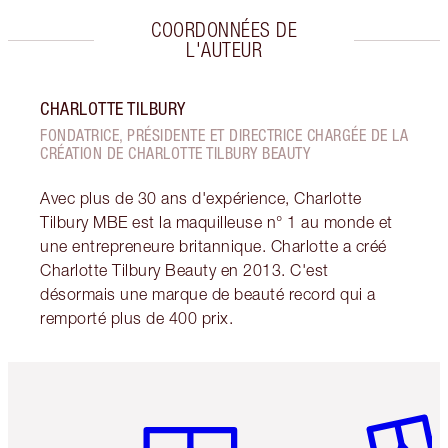
COORDONNÉES DE
L'AUTEUR
CHARLOTTE TILBURY
FONDATRICE, PRÉSIDENTE ET DIRECTRICE CHARGÉE DE LA
CRÉATION DE CHARLOTTE TILBURY BEAUTY
Avec plus de 30 ans d'expérience, Charlotte
Tilbury MBE est la maquilleuse n° 1 au monde et
une entrepreneure britannique. Charlotte a créé
Charlotte Tilbury Beauty en 2013. C'est
désormais une marque de beauté record qui a
remporté plus de 400 prix.
Article 1 sur 6
Article 