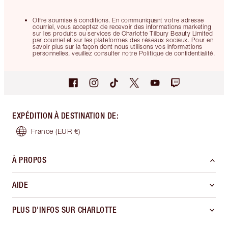
Offre soumise à conditions. En communiquant votre adresse
courriel, vous acceptez de recevoir des informations marketing
sur les produits ou services de Charlotte Tilbury Beauty Limited
par courriel et sur les plateformes des réseaux sociaux. Pour en
savoir plus sur la façon dont nous utilisons vos informations
personnelles, veuillez consulter notre Politique de confidentialité.
EXPÉDITION À DESTINATION DE
:
France
(EUR €)
À PROPOS
AIDE
PLUS D'INFOS SUR CHARLOTTE