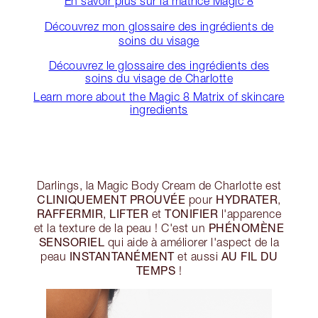
En savoir plus sur la matrice Magic 8
Découvrez mon glossaire des ingrédients de
soins du visage
Découvrez le glossaire des ingrédients des
soins du visage de Charlotte
Learn more about the Magic 8 Matrix of skincare
ingredients
Darlings, la Magic Body Cream de Charlotte est
CLINIQUEMENT PROUVÉE
HYDRATER
pour
,
RAFFERMIR
LIFTER
TONIFIER
,
et
l'apparence
PHÉNOMÈNE
et la texture de la peau ! C'est un
SENSORIEL
qui aide à améliorer l'aspect de la
INSTANTANÉMENT
AU FIL DU
peau
et aussi
TEMPS
!