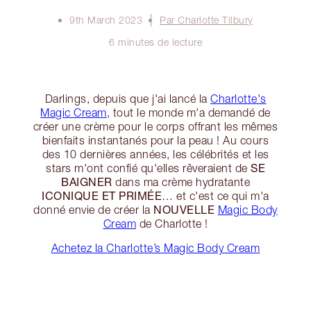
9th March 2023
Par Charlotte Tilbury
6 minutes de lecture
Darlings, depuis que j'ai lancé la
Charlotte's
Magic Cream
, tout le monde m'a demandé de
créer une crème pour le corps offrant les mêmes
bienfaits instantanés pour la peau ! Au cours
des 10 dernières années, les célébrités et les
SE
stars m'ont confié qu'elles rêveraient de
BAIGNER
dans ma crème hydratante
ICONIQUE ET PRIMÉE
… et c'est ce qui m'a
NOUVELLE
donné envie de créer la
Magic Body
Cream
de Charlotte !
Achetez la Charlotte’s Magic Body Cream