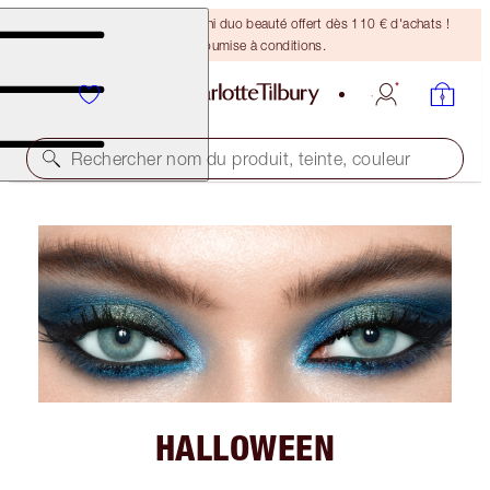
DERNIÈRE CHANCE ! Un mini duo beauté offert dès 110 € d'achats !
Offre soumise à conditions.
Rechercher nom du produit, teinte, couleur
HALLOWEEN