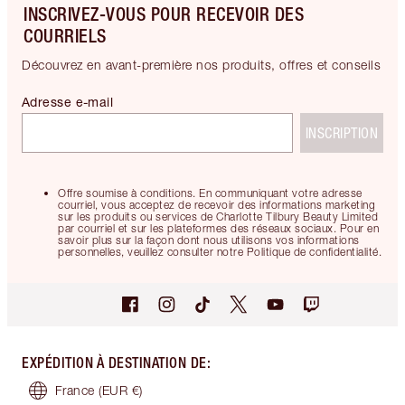
INSCRIVEZ-VOUS POUR RECEVOIR DES
COURRIELS
Découvrez en avant-première nos produits, offres et conseils
Adresse e-mail
INSCRIPTION
Offre soumise à conditions. En communiquant votre adresse
courriel, vous acceptez de recevoir des informations marketing
sur les produits ou services de Charlotte Tilbury Beauty Limited
par courriel et sur les plateformes des réseaux sociaux. Pour en
savoir plus sur la façon dont nous utilisons vos informations
personnelles, veuillez consulter notre Politique de confidentialité.
EXPÉDITION À DESTINATION DE
:
France
(EUR €)