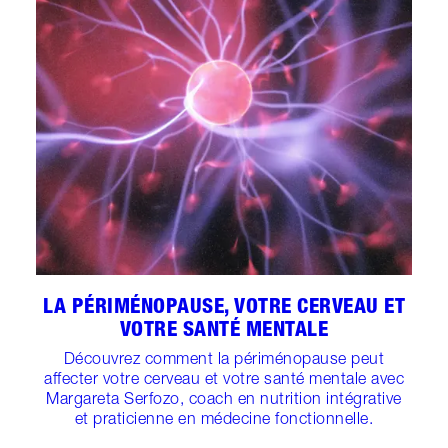
LA PÉRIMÉNOPAUSE, VOTRE CERVEAU ET
VOTRE SANTÉ MENTALE
Découvrez comment la périménopause peut
affecter votre cerveau et votre santé mentale avec
Margareta Serfozo, coach en nutrition intégrative
et praticienne en médecine fonctionnelle.