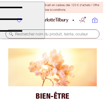
Recevez un pinceau Bronzing Brush en cadeau dès 120 € d'achats ! Offre
soumise à conditions.
Rechercher nom du produit, teinte, couleur
BIEN-ÊTRE