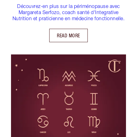
Découvrez-en plus sur la périménopause avec
Margareta Serfozo, coach santé d'Integrative
Nutrition et praticienne en médecine fonctionnelle.
READ MORE