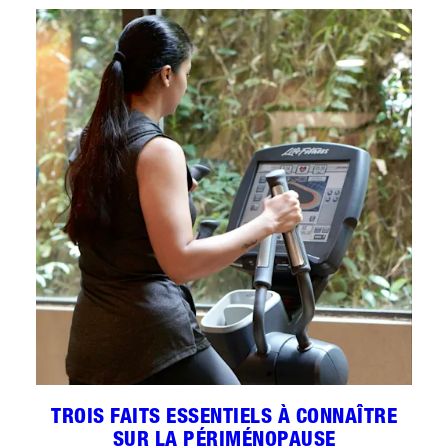
TROIS FAITS ESSENTIELS À CONNAÎTRE
SUR LA PÉRIMÉNOPAUSE