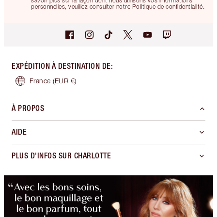
savoir plus sur la façon dont nous utilisons vos informations
personnelles, veuillez consulter notre Politique de confidentialité.
EXPÉDITION À DESTINATION DE
:
France
(EUR €)
À PROPOS
AIDE
PLUS D'INFOS SUR CHARLOTTE