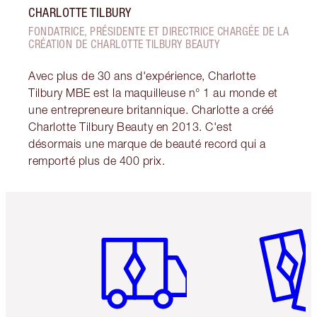
CHARLOTTE TILBURY
FONDATRICE, PRÉSIDENTE ET DIRECTRICE CHARGÉE DE LA
CRÉATION DE CHARLOTTE TILBURY BEAUTY
Avec plus de 30 ans d'expérience, Charlotte
Tilbury MBE est la maquilleuse n° 1 au monde et
une entrepreneure britannique. Charlotte a créé
Charlotte Tilbury Beauty en 2013. C'est
désormais une marque de beauté record qui a
remporté plus de 400 prix.
Article 1 sur 6
Article 