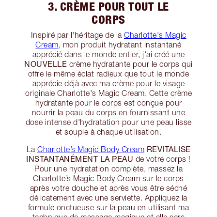
3. CRÈME POUR TOUT LE
CORPS
Inspiré par l'héritage de la
Charlotte's Magic
Cream
, mon produit hydratant instantané
apprécié dans le monde entier, j'ai créé une
NOUVELLE
crème hydratante pour le corps qui
offre le même éclat radieux que tout le monde
apprécie déjà avec ma crème pour le visage
originale Charlotte's Magic Cream. Cette crème
hydratante pour le corps est conçue pour
nourrir la peau du corps en fournissant une
dose intense d'hydratation pour une peau lisse
et souple à chaque utilisation.
REVITALISE
La
Charlotte’s Magic Body Cream
INSTANTANÉMENT LA PEAU
de votre corps !
Pour une hydratation complète, massez la
Charlotte’s Magic Body Cream sur le corps
après votre douche et après vous être séché
délicatement avec une serviette. Appliquez la
formule onctueuse sur la peau en utilisant ma