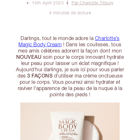
14th April 2023
Par Charlotte Tilbury
4 minutes de lecture
Darlings, tout le monde adore la
Charlotte’s
Magic Body Cream
! Dans les coulisses, tous
mes amis célèbres adorent la façon dont mon
NOUVEAU
soin pour le corps innovant hydrate
leur peau pour laisser un éclat magnifique !
Aujourd'hui darlings, je suis ici pour vous parler
3 FAÇONS
des
d'utiliser ma crème onctueuse
pour le corps. Vous pourrez ainsi hydrater et
raviver l'apparence de la peau de la nuque à la
pointe des pieds !