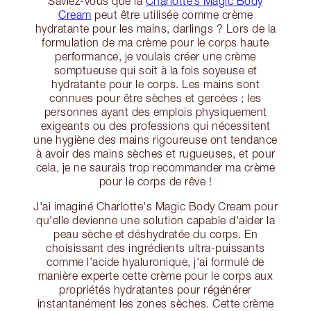
Saviez-vous que la
Charlotte’s Magic Body
Cream
peut être utilisée comme crème
hydratante pour les mains, darlings ? Lors de la
formulation de ma crème pour le corps haute
performance, je voulais créer une crème
somptueuse qui soit à la fois soyeuse et
hydratante pour le corps. Les mains sont
connues pour être sèches et gercées ; les
personnes ayant des emplois physiquement
exigeants ou des professions qui nécessitent
une hygiène des mains rigoureuse ont tendance
à avoir des mains sèches et rugueuses, et pour
cela, je ne saurais trop recommander ma crème
pour le corps de rêve !
J'ai imaginé Charlotte's Magic Body Cream pour
qu'elle devienne une solution capable d'aider la
peau sèche et déshydratée du corps. En
choisissant des ingrédients ultra-puissants
comme l'acide hyaluronique, j'ai formulé de
manière experte cette crème pour le corps aux
propriétés hydratantes pour régénérer
instantanément les zones sèches. Cette crème