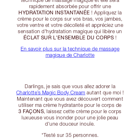
technique de massage magique et elle sera
rapidement absorbée pour offrir une
HYDRATATION INSTANTANÉE
! Appliquez la
crème pour le corps sur vos bras, vos jambes,
votre ventre et votre décolleté et appréciez une
sensation d'hydratation magique qui libère un
ÉCLAT SUR L'ENSEMBLE DU CORPS
!
En savoir plus sur la technique de massage
magique de Charlotte
Darlings, je sais que vous allez adorer la
Charlotte’s Magic Body Cream
autant que moi !
Maintenant que vous avez découvert comment
utiliser ma crème hydratante pour le corps de
3 FAÇONS
, laissez cette crème pour le corps
luxueuse vous inonder pour une jolie peau
d'une douceur inouïe.
*Testé sur 35 personnes.