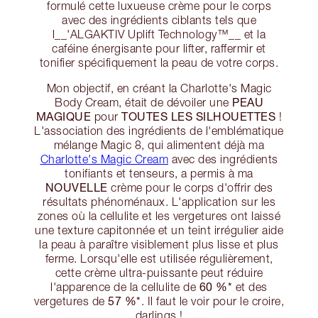
formulé cette luxueuse crème pour le corps
avec des ingrédients ciblants tels que
l__'ALGAKTIV Uplift Technology™️__ et la
caféine énergisante pour lifter, raffermir et
tonifier spécifiquement la peau de votre corps.
Mon objectif, en créant la Charlotte's Magic
PEAU
Body Cream, était de dévoiler une
MAGIQUE
TOUTES LES SILHOUETTES
pour
!
L'association des ingrédients de l'emblématique
mélange Magic 8, qui alimentent déjà ma
Charlotte's Magic Cream
avec des ingrédients
tonifiants et tenseurs, a permis à ma
NOUVELLE
crème pour le corps d'offrir des
résultats phénoménaux. L'application sur les
zones où la cellulite et les vergetures ont laissé
une texture capitonnée et un teint irrégulier aide
la peau à paraître visiblement plus lisse et plus
ferme. Lorsqu'elle est utilisée régulièrement,
cette crème ultra-puissante peut réduire
60 %*
l'apparence de la cellulite de
et des
57 %*
vergetures de
. Il faut le voir pour le croire,
darlings !