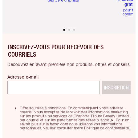
dès 59 € d'achats
gratui
pour tou
comman
INSCRIVEZ-VOUS POUR RECEVOIR DES
COURRIELS
Découvrez en avant-première nos produits, offres et conseils
Adresse e-mail
INSCRIPTION
Offre soumise à conditions. En communiquant votre adresse
courriel, vous acceptez de recevoir des informations marketing
sur les produits ou services de Charlotte Tilbury Beauty Limited
par courriel et sur les plateformes des réseaux sociaux. Pour en
savoir plus sur la façon dont nous utilisons vos informations
personnelles, veuillez consulter notre Politique de confidentialité.