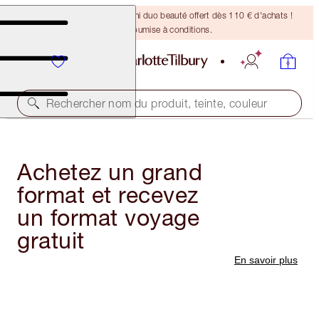
DERNIÈRE CHANCE ! Un mini duo beauté offert dès 110 € d'achats !
Offre soumise à conditions.
Rechercher nom du produit, teinte, couleur
Achetez un grand
format et recevez
un format voyage
gratuit
En savoir plus