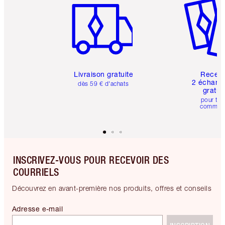
Livraison gratuite
Recev
2 échanti
dès 59 € d'achats
gratui
pour tou
comman
INSCRIVEZ-VOUS POUR RECEVOIR DES
COURRIELS
Découvrez en avant-première nos produits, offres et conseils
Adresse e-mail