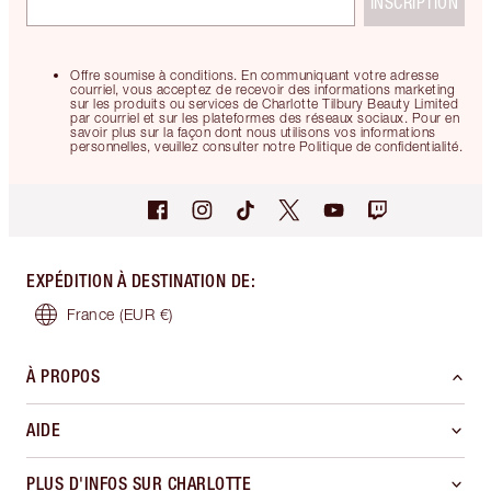
INSCRIPTION
Offre soumise à conditions. En communiquant votre adresse
courriel, vous acceptez de recevoir des informations marketing
sur les produits ou services de Charlotte Tilbury Beauty Limited
par courriel et sur les plateformes des réseaux sociaux. Pour en
savoir plus sur la façon dont nous utilisons vos informations
personnelles, veuillez consulter notre Politique de confidentialité.
EXPÉDITION À DESTINATION DE
:
France
(EUR €)
À PROPOS
AIDE
PLUS D'INFOS SUR CHARLOTTE