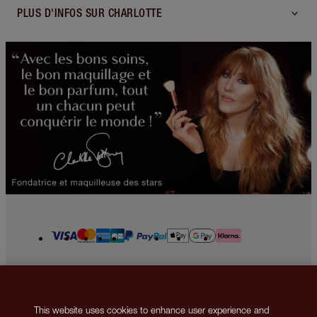
PLUS D'INFOS SUR CHARLOTTE
2013-2026 © Islestarr Holdings Ltd., trading as Charlotte Tilbury Beauty.
All rights reserved. Company number 08037372, registered in the United
Kingdom. Registered Office Address: 8 Surrey Street, London, United
This website uses cookies to enhance user experience and