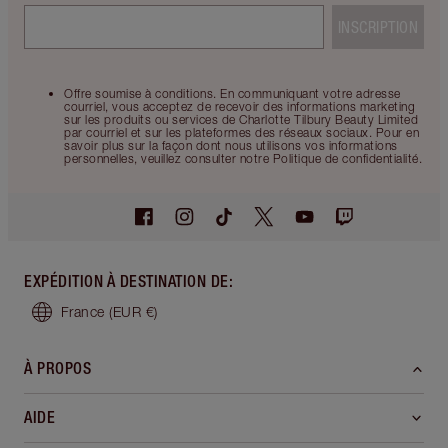
INSCRIPTION
Offre soumise à conditions. En communiquant votre adresse
courriel, vous acceptez de recevoir des informations marketing
sur les produits ou services de Charlotte Tilbury Beauty Limited
par courriel et sur les plateformes des réseaux sociaux. Pour en
savoir plus sur la façon dont nous utilisons vos informations
personnelles, veuillez consulter notre Politique de confidentialité.
EXPÉDITION À DESTINATION DE
:
France
(EUR €)
À PROPOS
AIDE