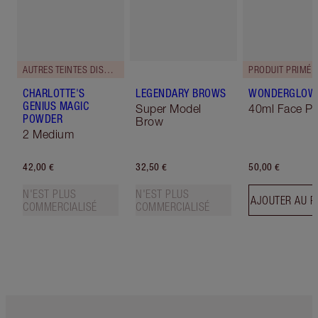
AUTRES TEINTES DISPONIBLES
PRODUIT PRIMÉ
CHARLOTTE'S
LEGENDARY BROWS
WONDERGLOW
GENIUS MAGIC
Super Model
40ml Face Pr
POWDER
Brow
2 Medium
42,00 €
32,50 €
50,00 €
N'EST PLUS
N'EST PLUS
AJOUTER AU P
COMMERCIALISÉ
COMMERCIALISÉ