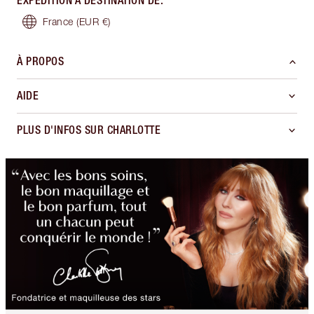
EXPÉDITION À DESTINATION DE
:
France
(EUR €)
À PROPOS
AIDE
PLUS D'INFOS SUR CHARLOTTE