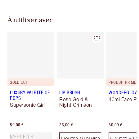
À utiliser avec
SOLD OUT
PRODUIT PRIMÉ
LUXURY PALETTE OF
LIP BRUSH
WONDERGLOW
POPS
Rose Gold &
40ml Face Pr
Supersonic Girl
Night Crimson
59,00 €
25,00 €
50,00 €
N'EST PLUS