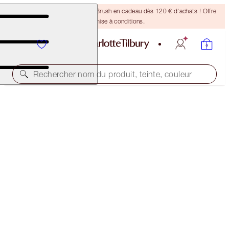
Recevez un pinceau Bronzing Brush en cadeau dès 120 € d'achats ! Offre
soumise à conditions.
Rechercher nom du produit, teinte, couleur
LUSCIOUS LIP SLICK
CONFIDENT LIPS
50,00 €