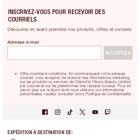
INSCRIVEZ-VOUS POUR RECEVOIR DES
COURRIELS
Découvrez en avant-première nos produits, offres et conseils
Adresse e-mail
INSCRIPTION
Offre soumise à conditions. En communiquant votre adresse
courriel, vous acceptez de recevoir des informations marketing
sur les produits ou services de Charlotte Tilbury Beauty Limited
par courriel et sur les plateformes des réseaux sociaux. Pour en
savoir plus sur la façon dont nous utilisons vos informations
personnelles, veuillez consulter notre Politique de confidentialité.
EXPÉDITION À DESTINATION DE
: