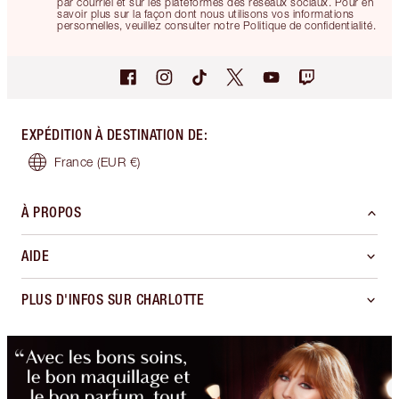
par courriel et sur les plateformes des réseaux sociaux. Pour en
savoir plus sur la façon dont nous utilisons vos informations
personnelles, veuillez consulter notre Politique de confidentialité.
EXPÉDITION À DESTINATION DE
:
France
(EUR €)
À PROPOS
AIDE
PLUS D'INFOS SUR CHARLOTTE